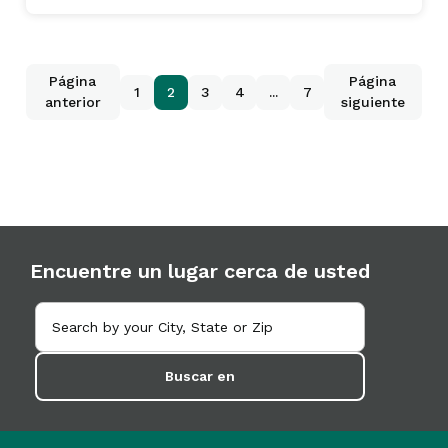
Página
Página
1
2
3
4
...
7
anterior
siguiente
Encuentre un lugar cerca de usted
Buscar en