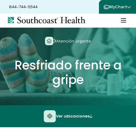
844-744-5544
MyChart
Atención urgente
Resfriado frente a
gripe
Ver ubicaciones