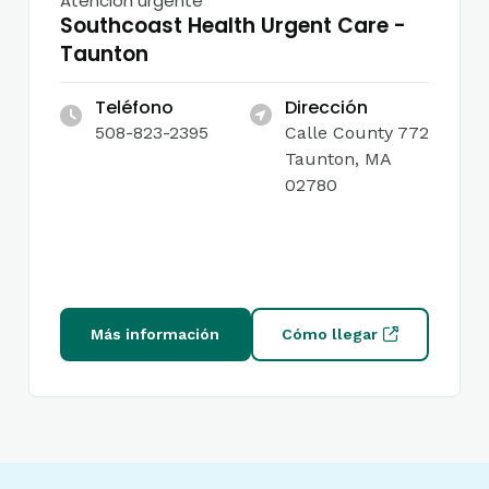
Atención urgente
Southcoast Health Urgent Care -
Taunton
Teléfono
Dirección
508-823-2395
Calle County 772
Taunton, MA
02780
Más información
Cómo llegar