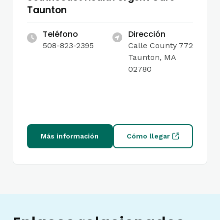
Taunton
Teléfono
Dirección
508-823-2395
Calle County 772
Taunton, MA
02780
Más información
Cómo llegar