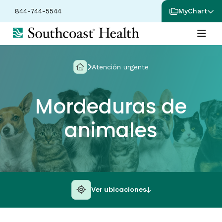
844-744-5544
MyChart
Atención urgente
Mordeduras de
animales
Ver ubicaciones