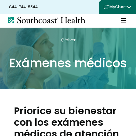
844-744-5544
MyChart
Volver
Exámenes médicos
Priorice su bienestar
con los exámenes
médicos de atención