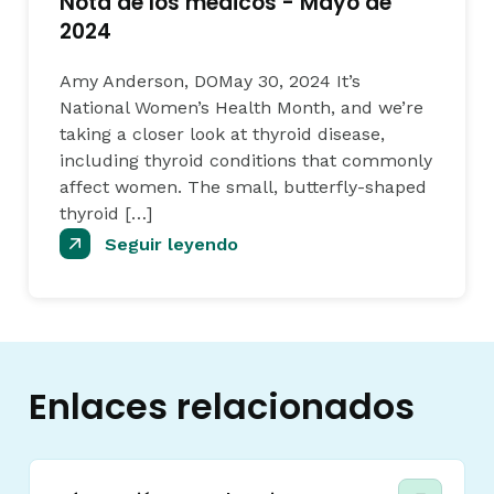
Nota de los médicos - Mayo de
2024
Amy Anderson, DOMay 30, 2024 It’s
National Women’s Health Month, and we’re
taking a closer look at thyroid disease,
including thyroid conditions that commonly
affect women. The small, butterfly-shaped
thyroid […]
Seguir leyendo
Enlaces relacionados