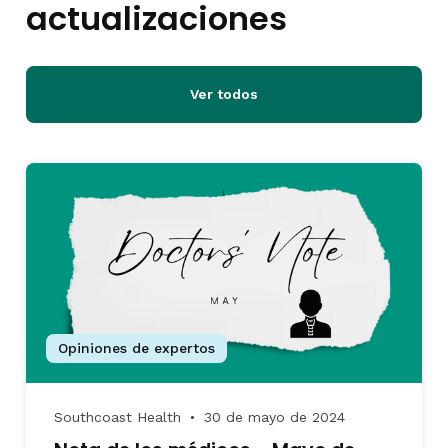
actualizaciones
Ver todos
Opiniones de expertos
Southcoast Health
30 de mayo de 2024
●