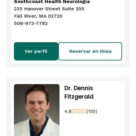
Southcoast Health Neurología
235 Hanover Street Suite 205
Fall River, MA 02720
508-973-7782
Ver perfil
Reservar en línea
Dr. Dennis
Fitzgerald
4.8
(155)