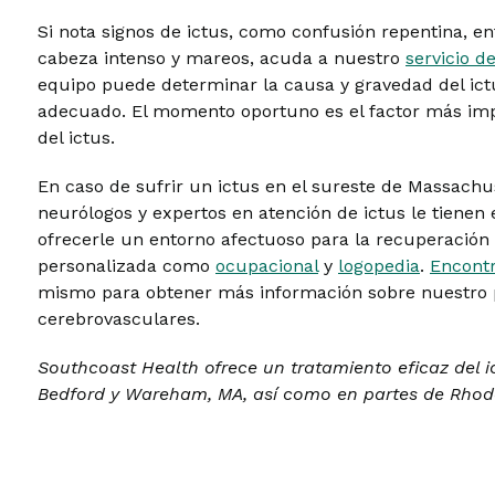
Si nota signos de ictus, como confusión repentina, e
cabeza intenso y mareos, acuda a nuestro
servicio d
equipo puede determinar la causa y gravedad del ict
adecuado. El momento oportuno es el factor más imp
del ictus.
En caso de sufrir un ictus en el sureste de Massachu
neurólogos y expertos en atención de ictus le tiene
ofrecerle un entorno afectuoso para la recuperación 
personalizada como
ocupacional
y
logopedia
.
Encont
mismo para obtener más información sobre nuestro
cerebrovasculares.
Southcoast Health ofrece un tratamiento eficaz del i
Bedford y Wareham, MA, así como en partes de Rhode