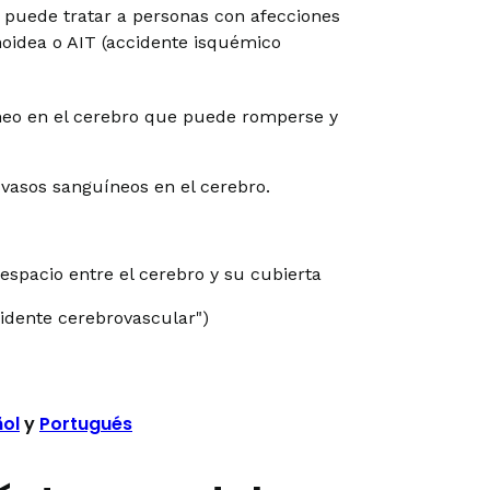
 puede tratar a personas con afecciones
oidea o AIT (accidente isquémico
eo en el cerebro que puede romperse y
vasos sanguíneos en el cerebro.
espacio entre el cerebro y su cubierta
cidente cerebrovascular")
ol
y
Portugués