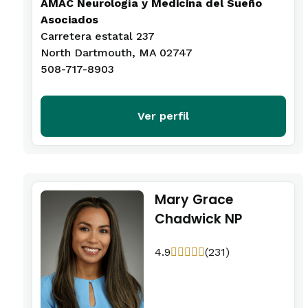
AMAC Neurología y Medicina del Sueño
Asociados
Carretera estatal 237
North Dartmouth, MA 02747
508-717-8903
Ver perfil
Mary Grace
Chadwick NP
4.9
(231)