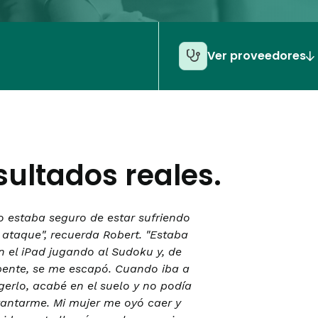
Ver proveedores
sultados reales.
o estaba seguro de estar sufriendo
 ataque", recuerda Robert. "Estaba
n el iPad jugando al Sudoku y, de
pente, se me escapó. Cuando iba a
gerlo, acabé en el suelo y no podía
vantarme. Mi mujer me oyó caer y