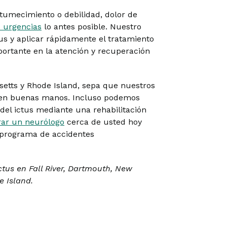
ntumecimiento o debilidad, dolor de
e urgencias
lo antes posible. Nuestro
us y aplicar rápidamente el tratamiento
ortante en la atención y recuperación
setts y Rhode Island, sepa que nuestros
n en buenas manos. Incluso podemos
del ictus mediante una rehabilitación
rar un neurólogo
cerca de usted hoy
 programa de accidentes
ctus en Fall River, Dartmouth, New
 Island.