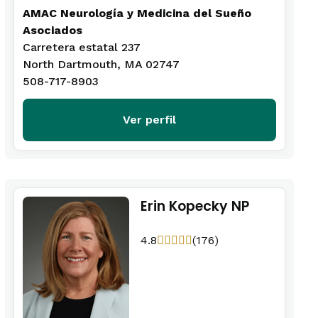
AMAC Neurología y Medicina del Sueño
Asociados
Carretera estatal 237
North Dartmouth, MA 02747
508-717-8903
Ver perfil
Erin Kopecky NP
4.8
(176)