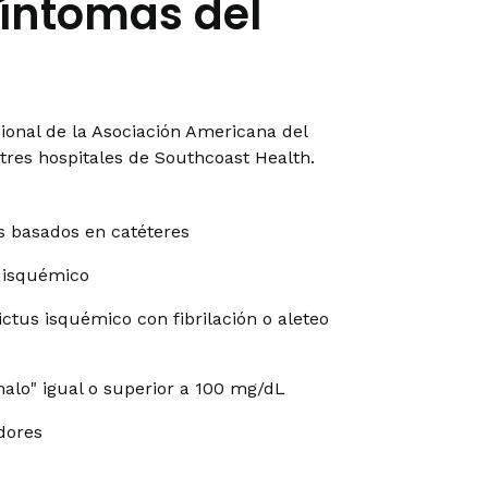
síntomas del
ional de la Asociación Americana del
tres hospitales de Southcoast Health.
 basados en catéteres
s isquémico
ctus isquémico con fibrilación o aleteo
malo" igual o superior a 100 mg/dL
dores