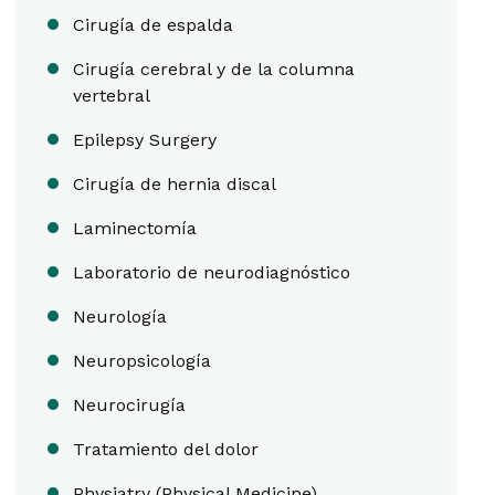
Cirugía de espalda
Cirugía cerebral y de la columna
vertebral
Epilepsy Surgery
Cirugía de hernia discal
Laminectomía
Laboratorio de neurodiagnóstico
Neurología
Neuropsicología
Neurocirugía
Tratamiento del dolor
Physiatry (Physical Medicine)