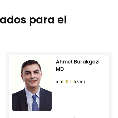
ados para el
Ahmet Burakgazi
MD
4.8
(538)