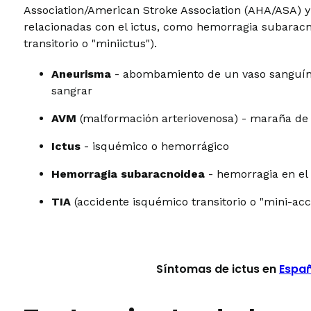
Association/American Stroke Association (AHA/ASA) y
relacionadas con el ictus, como hemorragia subaracn
transitorio o "miniictus").
Aneurisma
- abombamiento de un vaso sanguín
sangrar
AVM
(malformación arteriovenosa) - maraña de 
Ictus
- isquémico o hemorrágico
Hemorragia subaracnoidea
- hemorragia en el 
TIA
(accidente isquémico transitorio o "mini-ac
Síntomas de ictus en
Españ