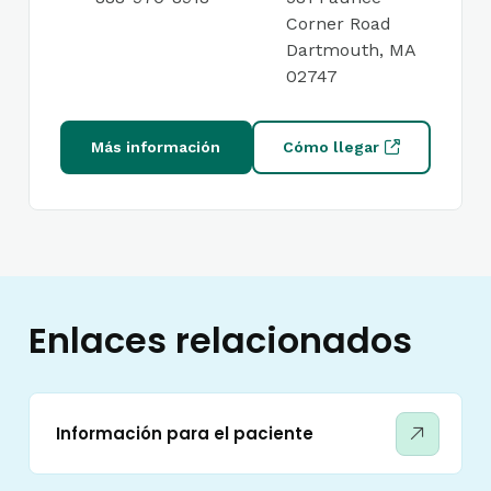
Corner Road
Dartmouth, MA
02747
Más información
Cómo llegar
Enlaces relacionados
Información para el paciente