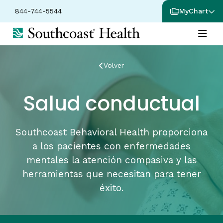
844-744-5544
MyChart
Volver
Salud conductual
Southcoast Behavioral Health proporciona
a los pacientes con enfermedades
mentales la atención compasiva y las
herramientas que necesitan para tener
éxito.