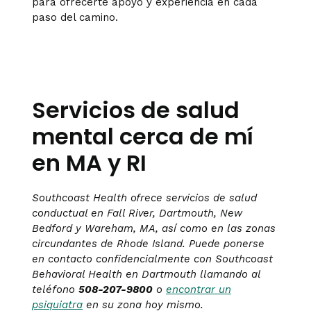
para ofrecerte apoyo y experiencia en cada
paso del camino.
Servicios de salud
mental cerca de mí
en MA y RI
Southcoast Health ofrece servicios de salud
conductual en Fall River, Dartmouth, New
Bedford y Wareham, MA, así como en las zonas
circundantes de Rhode Island. Puede ponerse
en contacto confidencialmente con Southcoast
Behavioral Health en Dartmouth llamando al
teléfono
508-207-9800
o
encontrar un
psiquiatra
en su zona hoy mismo.