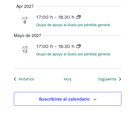
Apr 2027
17:00 h
-
18.30 h
JUE
8
Grupo de apoyo al duelo por pérdida general
Mayo de 2027
17:00 h
-
18.30 h
JUE
13
Grupo de apoyo al duelo por pérdida general
Eventos
Eventos
Anterior
Hoy
Siguiente
Suscribirse al calendario