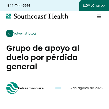
844-744-5544
MyChart
Volver al blog
Grupo de apoyo al
duelo por pérdida
general
5 de agosto de 2025
kelseamarciarelli