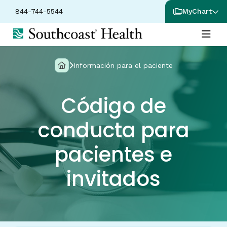
844-744-5544
MyChart
Información para el paciente
Código de
conducta para
pacientes e
invitados