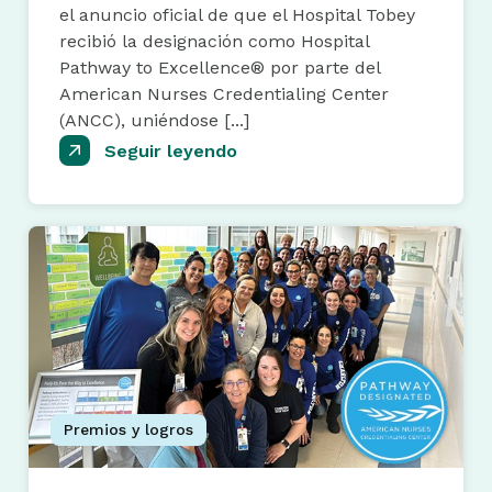
el anuncio oficial de que el Hospital Tobey
recibió la designación como Hospital
Pathway to Excellence® por parte del
American Nurses Credentialing Center
(ANCC), uniéndose [...]
Seguir leyendo
Premios y logros