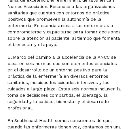
rama de excelencia en enfermería de la American
Nurses Association. Reconoce a las organizaciones
sanitarias que cuentan con entornos de práctica
positivos que promueven la autonomía de la
enfermería.
En esencia
anima a las enfermeras a
comprometerse y capacitarse para tomar decisiones
sobre la atención al paciente, al tiempo que fomenta
el bienestar y el apoyo
.
El Marco del Camino a la Excelencia de la ANCC
se
basa en
seis normas que son elementos esenciales
en el desarrollo de un entorno positivo para la
práctica de la enfermería en diversos entornos
sanitarios, incluidos los cuidados intensivos y los
cuidados a largo plazo. Estas seis normas incluyen la
toma de decisiones compartida, el liderazgo, la
seguridad y la calidad,
bienestar
y el desarrollo
profesional.
En Southcoast Health somos conscientes de que,
cuando las enfermeras tienen voz, contamos con una