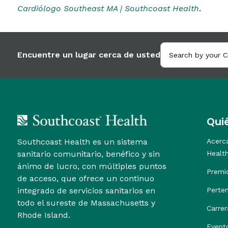
Cardiólogo Southeast MA | Southcoast Health
.
Encuentre un lugar cerca de usted
Qui
Southcoast Health es un sistema
Acerc
sanitario comunitario, benéfico y sin
Healt
ánimo de lucro, con múltiples puntos
Premi
de acceso, que ofrece un continuo
integrado de servicios sanitarios en
Perte
todo el sureste de Massachusetts y
Carrer
Rhode Island.
Event