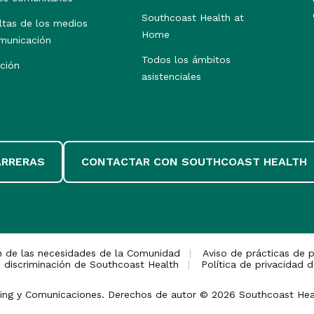
Southcoast Health at
ltas de los medios
Home
municación
Todos los ámbitos
ción
asistenciales
ARRERAS
CONTACTAR CON SOUTHCOAST HEALTH
n de las necesidades de la Comunidad
Aviso de prácticas de p
 discriminación de Southcoast Health
Política de privacidad d
eting y Comunicaciones. Derechos de autor © 2026 Southcoast Hea