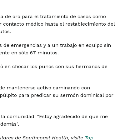
a de oro para el tratamiento de casos como
er contacto médico hasta el restablecimiento del
utos.
s de emergencias y a un trabajo en equipo sin
iente en sólo 67 minutos.
rdó en chocar los puños con sus hermanos de
 de mantenerse activo caminando con
l púlpito para predicar su sermón dominical por
e la comunidad. "Estoy agradecido de que me
 demás".
ulares de Southcoast Health, visite
Top