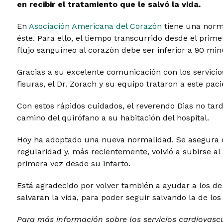
en recibir el tratamiento que le salvó la vida.
En
Asociación Americana del Corazón
tiene una norm
éste. Para ello, el tiempo transcurrido desde el prim
flujo sanguíneo al corazón debe ser inferior a 90 min
Gracias a su excelente comunicación con los servicio
fisuras, el Dr. Zorach y su equipo trataron a este pac
Con estos rápidos cuidados, el reverendo Dias no ta
camino del quirófano a su habitación del hospital.
Hoy ha adoptado una nueva normalidad. Se asegura
regularidad y, más recientemente, volvió a subirse a
primera vez desde su infarto.
Está agradecido por volver también a ayudar a los d
salvaran la vida, para poder seguir salvando la de los
Para más información sobre los servicios cardiovasc