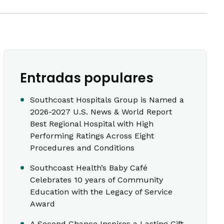
Entradas populares
Southcoast Hospitals Group is Named a
2026-2027 U.S. News & World Report
Best Regional Hospital with High
Performing Ratings Across Eight
Procedures and Conditions
Southcoast Health’s Baby Café
Celebrates 10 years of Community
Education with the Legacy of Service
Award
A Second Chance Inspires a Lasting Gift