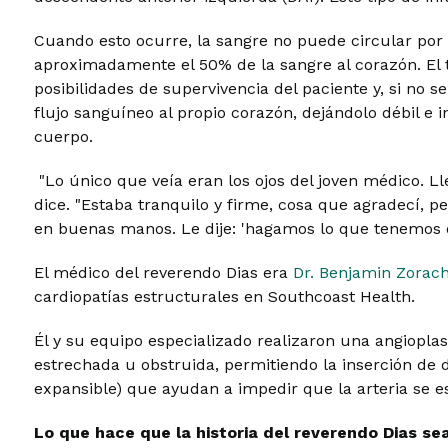
Cuando esto ocurre, la sangre no puede circular por 
aproximadamente el 50% de la sangre al corazón. El t
posibilidades de supervivencia del paciente y, si no s
flujo sanguíneo al propio corazón, dejándolo débil e 
cuerpo.
"Lo único que veía eran los ojos del joven médico. Ll
dice. "Estaba tranquilo y firme, cosa que agradecí, 
en buenas manos. Le dije: 'hagamos lo que tenemos q
El médico del reverendo Dias era
Dr. Benjamin Zorac
cardiopatías estructurales en Southcoast Health.
Él y su equipo especializado realizaron una angioplast
estrechada u obstruida, permitiendo la inserción de 
expansible) que ayudan a impedir que la arteria se e
Lo que hace que la historia del reverendo Dias se