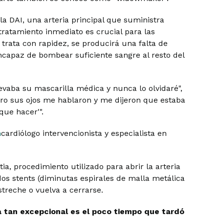
la DAI, una arteria principal que suministra
ratamiento inmediato es crucial para las
e trata con rapidez, se producirá una falta de
incapaz de bombear suficiente sangre al resto del
evaba su mascarilla médica y nunca lo olvidaré",
pero sus ojos me hablaron y me dijeron que estaba
ue hacer'".
h
cardiólogo intervencionista y especialista en
ia, procedimiento utilizado para abrir la arteria
dos stents (diminutas espirales de malla metálica
streche o vuelva a cerrarse.
a tan excepcional es el poco tiempo que tardó