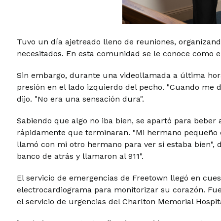
Tuvo un día ajetreado lleno de reuniones, organizan
necesitados. En esta comunidad se le conoce como e
Sin embargo, durante una videollamada a última hora
presión en el lado izquierdo del pecho. "Cuando me d
dijo. "No era una sensación dura".
Sabiendo que algo no iba bien, se apartó para beber 
rápidamente que terminaran. "Mi hermano pequeño 
llamó con mi otro hermano para ver si estaba bien"
banco de atrás y llamaron al 911".
El servicio de emergencias de Freetown llegó en cues
electrocardiograma para monitorizar su corazón. Fu
el servicio de urgencias del Charlton Memorial Hospit