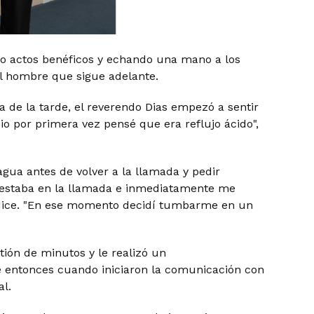
do actos benéficos y echando una mano a los
l hombre que sigue adelante.
 de la tarde, el reverendo Dias empezó a sentir
io por primera vez pensé que era reflujo ácido",
agua antes de volver a la llamada y pedir
estaba en la llamada e inmediatamente me
, dice. "En ese momento decidí tumbarme en un
tión de minutos y le realizó un
e entonces cuando iniciaron la comunicación con
al.