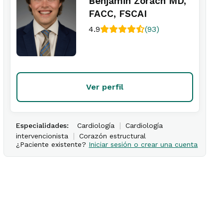
Benjamin Zorach MD,
FACC, FSCAI
4.9
(93)
Ver perfil
|
Especialidades:
Cardiología
Cardiología
|
intervencionista
Corazón estructural
¿Paciente existente?
Iniciar sesión o crear una cuenta