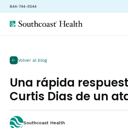
844-744-5544
Volver al blog
Una rápida respuest
Curtis Dias de un a
Southcoast Health