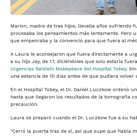
Marion, madre de tres hijos, llevaba años sufriendo 
procesaba los pensamientos más lentamente. Pero un 
que empeoraba y la convenció para que fuera al méd
A Laura le aconsejaron que fuera directamente a urge
a su hijo Jay, de 17, diciéndoles que solo estaría fue
Urgencias Baldwin Makepeace del Hospital Tobey
. Si
una estancia de 10 días antes de que pudiera volver 
En el Hospital Tobey, el Dr. Daniel Luczkow ordenó 
hasta que llegaron los resultados de la tomografía
precaución.
Laura se preparó cuando el Dr. Luczkow fue a su habi
"Cerró la puerta tras de sí, así que supe que había mal