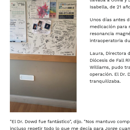
Isabella, de 21 añ
Unos días antes de
medicación para r
resonancia magnét
intraoperatoria d
Laura, Directora d
Diócesis de Fall R
Williams, pudo tra
operación. El Dr. 
tranquilizaba.
"El Dr. Dowd fue fantástico", dijo. "Nos mantuvo co
incluso repetir todo lo que me decía para Jorge cuan