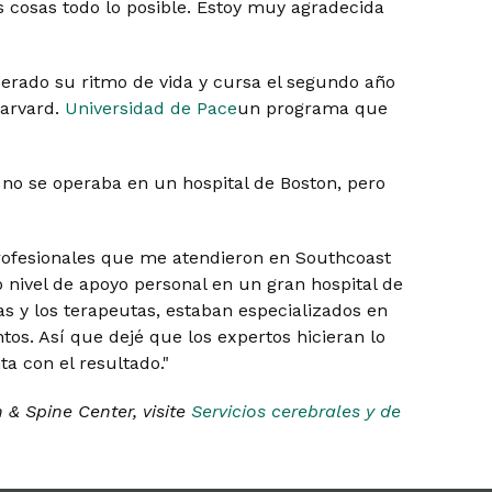
as cosas todo lo posible. Estoy muy agradecida
erado su ritmo de vida y cursa el segundo año
Harvard.
Universidad de Pace
un programa que
no se operaba en un hospital de Boston, pero
rofesionales que me atendieron en Southcoast
o nivel de apoyo personal en un gran hospital de
s y los terapeutas, estaban especializados en
tos. Así que dejé que los expertos hicieran lo
a con el resultado."
& Spine Center, visite
Servicios cerebrales y de