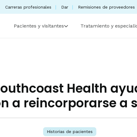
Carreras profesionales
Dar
Remisiones de proveedores
Pacientes y visitantes
Tratamiento y especial
Southcoast Health ay
n a reincorporarse a 
Historias de pacientes