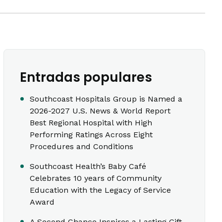
Entradas populares
Southcoast Hospitals Group is Named a
2026-2027 U.S. News & World Report
Best Regional Hospital with High
Performing Ratings Across Eight
Procedures and Conditions
Southcoast Health’s Baby Café
Celebrates 10 years of Community
Education with the Legacy of Service
Award
A Second Chance Inspires a Lasting Gift