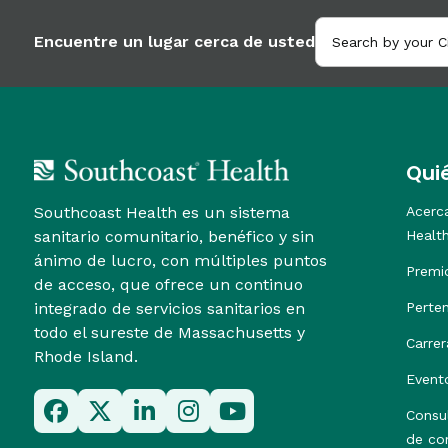
Encuentre un lugar cerca de usted
Qui
Southcoast Health es un sistema
Acerc
sanitario comunitario, benéfico y sin
Healt
ánimo de lucro, con múltiples puntos
Premi
de acceso, que ofrece un continuo
integrado de servicios sanitarios en
Perte
todo el sureste de Massachusetts y
Carrer
Rhode Island.
Event
Consu
de co