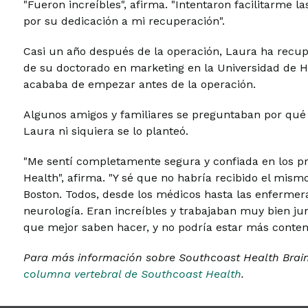
"Fueron increíbles", afirma. "Intentaron facilitarme l
por su dedicación a mi recuperación".
Casi un año después de la operación, Laura ha recup
de su doctorado en marketing en la Universidad de 
acababa de empezar antes de la operación.
Algunos amigos y familiares se preguntaban por qué 
Laura ni siquiera se lo planteó.
"Me sentí completamente segura y confiada en los p
Health", afirma. "Y sé que no habría recibido el mism
Boston. Todos, desde los médicos hasta las enfermera
neurología. Eran increíbles y trabajaban muy bien jun
que mejor saben hacer, y no podría estar más content
Para más información sobre Southcoast Health Brain 
columna vertebral de Southcoast Health
.