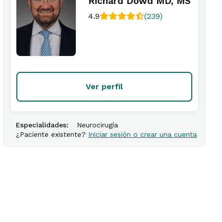
Richard Dowd MD, MS
4.9
(239)
Ver perfil
Especialidades:
Neurocirugía
¿Paciente existente?
Iniciar sesión o crear una cuenta