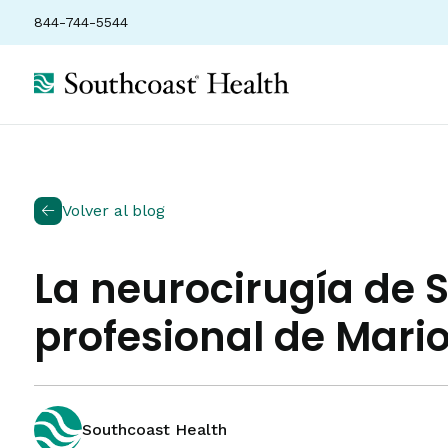
844-744-5544
Volver al blog
La neurocirugía de 
profesional de Mario
Southcoast Health