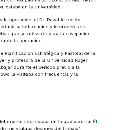
os, estaba en la universidad.
 la operación, el Dr. Dowd le recetó
educir la inflamación y le ordenó una
ica que se utilizaría para la navegación
urante la operación.
e Planificación Estratégica y Pastoral de la
iver y profesora de la Universidad Roger
bajar durante el periodo previo a la
Dowd la visitaba con frecuencia y la
mpletamente informados de lo que ocurría.
Él
do me visitaba después del trabajo".