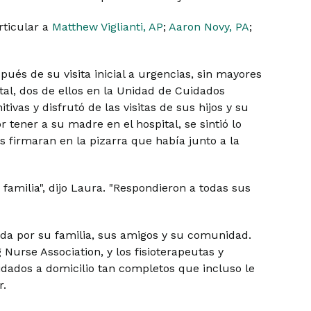
rticular a
Matthew Viglianti, AP
;
Aaron Novy, PA
;
pués de su visita inicial a urgencias, sin mayores
tal, dos de ellos en la Unidad de Cuidados
ivas y disfrutó de las visitas de sus hijos y su
r tener a su madre en el hospital, se sintió lo
firmaran en la pizarra que había junto a la
familia", dijo Laura. "Respondieron a todas sus
a por su familia, sus amigos y su comunidad.
 Nurse Association, y los fisioterapeutas y
dados a domicilio tan completos que incluso le
r.