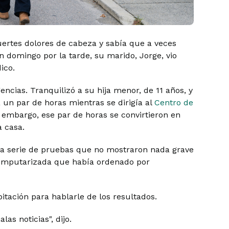
fuertes dolores de cabeza y sabía que a veces
domingo por la tarde, su marido, Jorge, vio
ico.
ncias. Tranquilizó a su hija menor, de 11 años, y
ra un par de horas mientras se dirigía al
Centro de
n embargo, ese par de horas se convirtieron en
a casa.
una serie de pruebas que no mostraron nada grave
 computarizada que había ordenado por
tación para hablarle de los resultados.
as noticias", dijo.