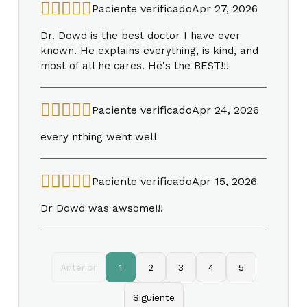
Paciente verificado
Apr 27, 2026
Dr. Dowd is the best doctor I have ever
known. He explains everything, is kind, and
most of all he cares. He's the BEST!!!
Paciente verificado
Apr 24, 2026
every nthing went well
Paciente verificado
Apr 15, 2026
Dr Dowd was awsome!!!
Anterior
1
2
3
4
5
Siguiente