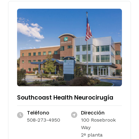
Southcoast Health Neurocirugía
Teléfono
Dirección
508-273-4950
100 Rosebrook
Way
2ª planta