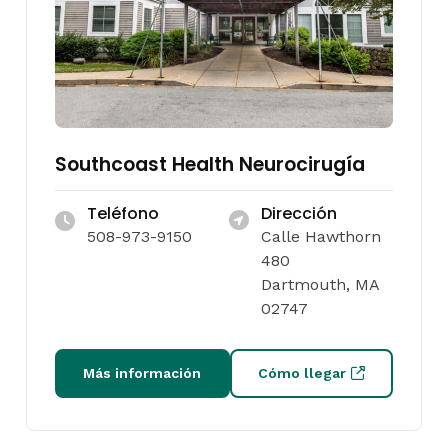
Southcoast Health Neurocirugía
Teléfono
Dirección
508-973-9150
Calle Hawthorn
480
Dartmouth, MA
02747
Más información
Cómo llegar