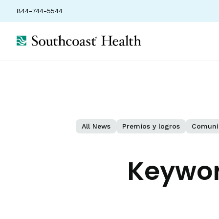
844-744-5544
All News
Premios y logros
Comuni
Keywo