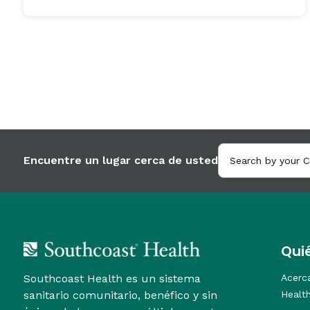
Encuentre un lugar cerca de usted
Qui
Southcoast Health es un sistema
Acerc
sanitario comunitario, benéfico y sin
Healt