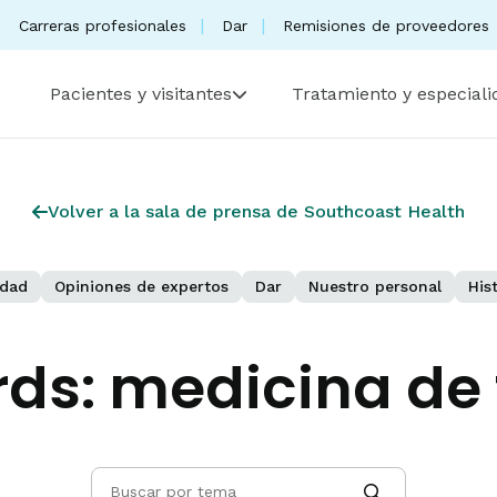
Carreras profesionales
Dar
Remisiones de proveedores
Pacientes y visitantes
Tratamiento y especial
Volver a la sala de prensa de Southcoast Health
dad
Opiniones de expertos
Dar
Nuestro personal
His
rds:
medicina de 