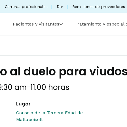
Carreras profesionales
Dar
Remisiones de proveedores
Pacientes y visitantes
Tratamiento y especial
 al duelo para viudos
 9:30 am
-
11.00 horas
Lugar
Consejo de la Tercera Edad de
Mattapoisett