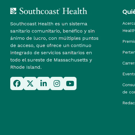
Qui
Southcoast Health es un sistema
Acerc
sanitario comunitario, benéfico y sin
Healt
ánimo de lucro, con múltiples puntos
Premi
de acceso, que ofrece un continuo
integrado de servicios sanitarios en
Perte
todo el sureste de Massachusetts y
Carrer
Rhode Island.
Event
Consu
de co
Redac