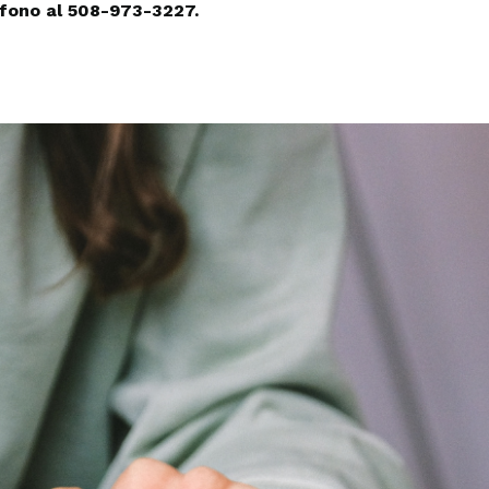
éfono al 508-973-3227.