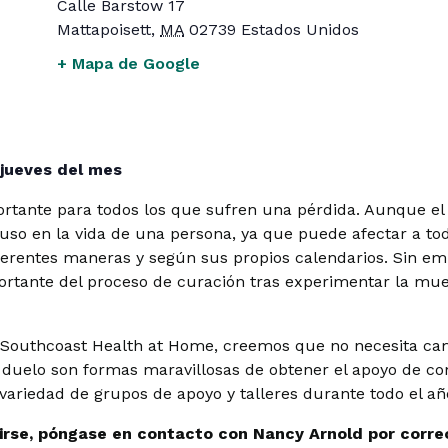
Calle Barstow 17
Mattapoisett
,
MA
02739
Estados Unidos
+ Mapa de Google
 jueves del mes
rtante para todos los que sufren una pérdida. Aunque el
 en la vida de una persona, ya que puede afectar a todo
ferentes maneras y según sus propios calendarios. Sin 
ortante del proceso de curación tras experimentar la mu
 Southcoast Health at Home, creemos que no necesita cami
l duelo son formas maravillosas de obtener el apoyo de c
 variedad de grupos de apoyo y talleres durante todo el año
ibirse, póngase en contacto con Nancy Arnold por corre