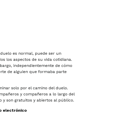
 duelo es normal, puede ser un
s los aspectos de su vida cotidiana.
embargo, independientemente de cómo
erte de alguien que formaba parte
nar solo por el camino del duelo.
ompañeros y compañeros a lo largo del
 y son gratuitos y abiertos al público.
o electrónico