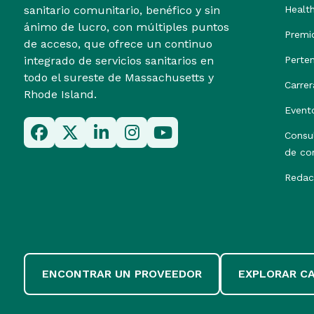
sanitario comunitario, benéfico y sin
Healt
ánimo de lucro, con múltiples puntos
Premi
de acceso, que ofrece un continuo
integrado de servicios sanitarios en
Perte
todo el sureste de Massachusetts y
Carrer
Rhode Island.
Event
Consu
de co
Redac
ENCONTRAR UN PROVEEDOR
EXPLORAR C