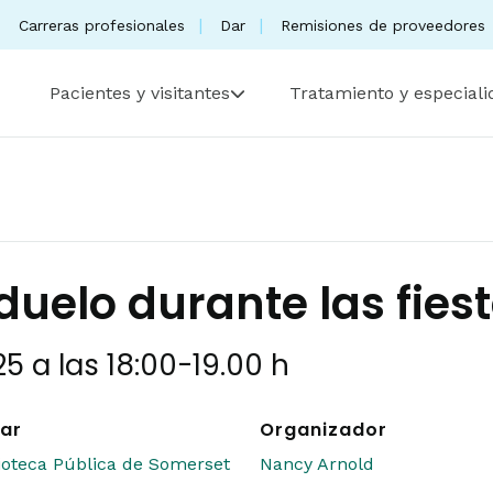
Carreras profesionales
Dar
Remisiones de proveedores
Pacientes y visitantes
Tratamiento y especial
 duelo durante las fies
5 a las 18:00
-
19.00 h
ar
Organizador
lioteca Pública de Somerset
Nancy Arnold