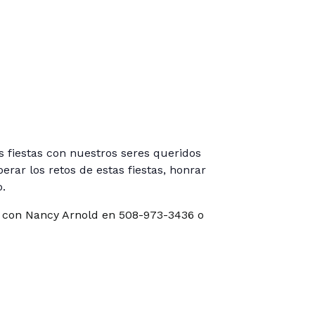
s fiestas con nuestros seres queridos
rar los retos de estas fiestas, honrar
.
rse con Nancy Arnold en 508-973-3436 o