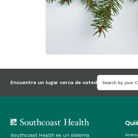
Encuentre un lugar cerca de usted
Qui
Southcoast Health es un sistema
Acerc