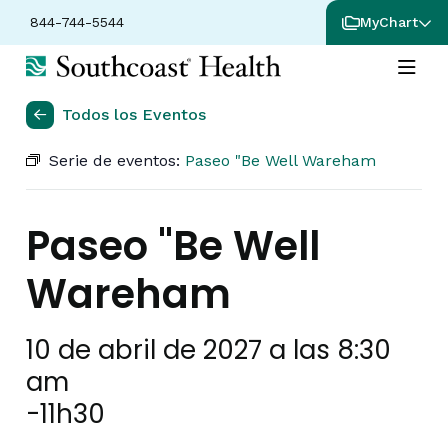
844-744-5544
MyChart
Todos los Eventos
Serie de eventos:
Paseo "Be Well Wareham
Paseo "Be Well
Wareham
10 de abril de 2027 a las 8:30
am
-
11h30