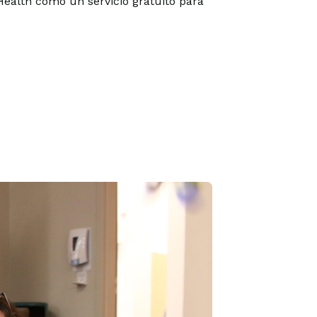
Health como un servicio gratuito para