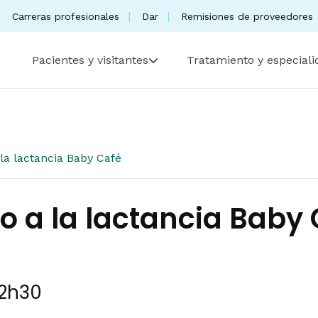
Carreras profesionales
Dar
Remisiones de proveedores
Pacientes y visitantes
Tratamiento y especial
la lactancia Baby Café
 a la lactancia Baby C
12h30