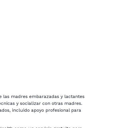
ue las madres embarazadas y lactantes
cnicas y socializar con otras madres.
ados, incluido apoyo profesional para