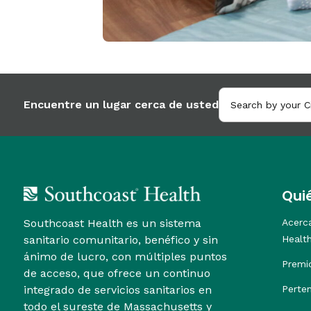
Encuentre un lugar cerca de usted
Qui
Southcoast Health es un sistema
Acerc
sanitario comunitario, benéfico y sin
Healt
ánimo de lucro, con múltiples puntos
Premi
de acceso, que ofrece un continuo
integrado de servicios sanitarios en
Perte
todo el sureste de Massachusetts y