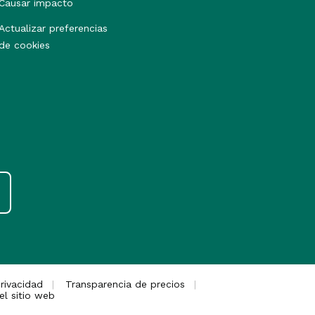
Causar impacto
Actualizar preferencias
de cookies
rivacidad
Transparencia de precios
el sitio web