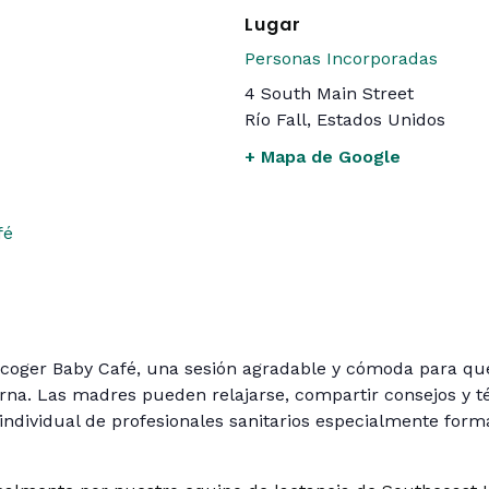
Lugar
Personas Incorporadas
4 South Main Street
Río Fall
,
Estados Unidos
+ Mapa de Google
fé
acoger Baby Café, una sesión agradable y cómoda para q
na. Las madres pueden relajarse, compartir consejos y té
individual de profesionales sanitarios especialmente form