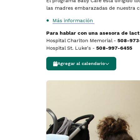
El programa Baby Café está dirigido l
las madres embarazadas de nuestra 
Más información
Para hablar con una asesora de lacta
Hospital Charlton Memorial -
508-973
Hospital St. Luke's -
508-997-6455
Agregar al calendario