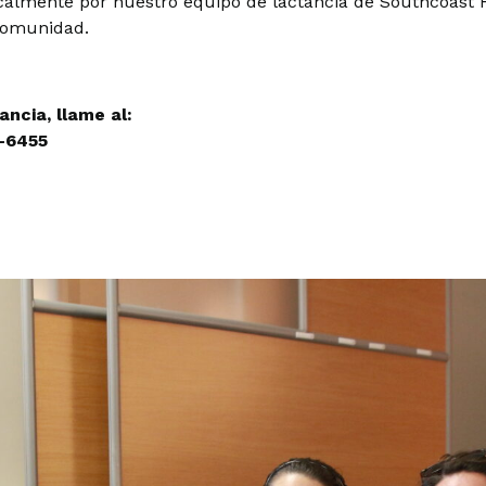
ocalmente por nuestro equipo de lactancia de Southcoast 
comunidad.
ncia, llame al:
-6455