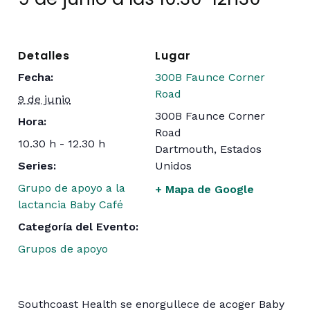
Detalles
Lugar
Fecha:
300B Faunce Corner
Road
9 de junio
300B Faunce Corner
Hora:
Road
10.30 h - 12.30 h
Dartmouth
,
Estados
Series:
Unidos
Grupo de apoyo a la
+ Mapa de Google
lactancia Baby Café
Categoría del Evento:
Grupos de apoyo
Southcoast Health se enorgullece de acoger Baby