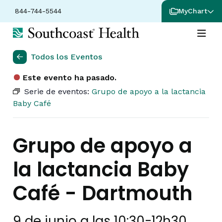
844-744-5544
MyChart
Todos los Eventos
Este evento ha pasado.
Serie de eventos:
Grupo de apoyo a la lactancia
Baby Café
Grupo de apoyo a
la lactancia Baby
Café - Dartmouth
9 de junio a las 10:30
-
12h30