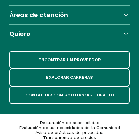
Áreas de atención
Quiero
ENCONTRAR UN PROVEEDOR
EXPLORAR CARRERAS
CONTACTAR CON SOUTHCOAST HEALTH
Declaración de accesibilidad
Evaluación de las necesidades de la Comunidad
Aviso de prácticas de privacidad
Transparencia de precios