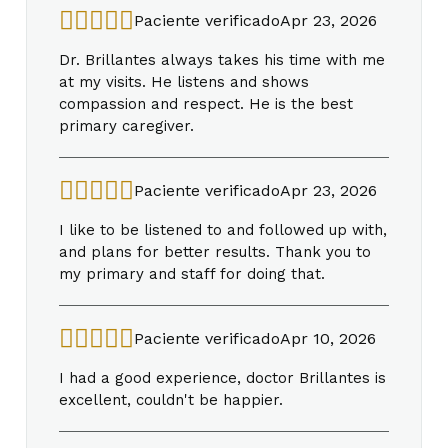
Paciente verificado
Apr 23, 2026
Dr. Brillantes always takes his time with me
at my visits. He listens and shows
compassion and respect. He is the best
primary caregiver.
Paciente verificado
Apr 23, 2026
I like to be listened to and followed up with,
and plans for better results. Thank you to
my primary and staff for doing that.
Paciente verificado
Apr 10, 2026
I had a good experience, doctor Brillantes is
excellent, couldn't be happier.