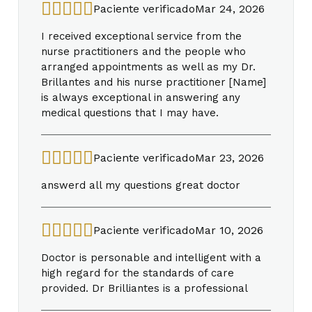
Paciente verificado
Mar 24, 2026
I received exceptional service from the
nurse practitioners and the people who
arranged appointments as well as my Dr.
Brillantes and his nurse practitioner [Name]
is always exceptional in answering any
medical questions that I may have.
Paciente verificado
Mar 23, 2026
answerd all my questions great doctor
Paciente verificado
Mar 10, 2026
Doctor is personable and intelligent with a
high regard for the standards of care
provided. Dr Brilliantes is a professional