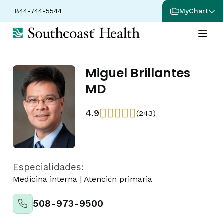
844-744-5544
MyChart
Miguel Brillantes
MD
4.9
(243)
Especialidades:
Medicina interna
|
Atención primaria
508-973-9500