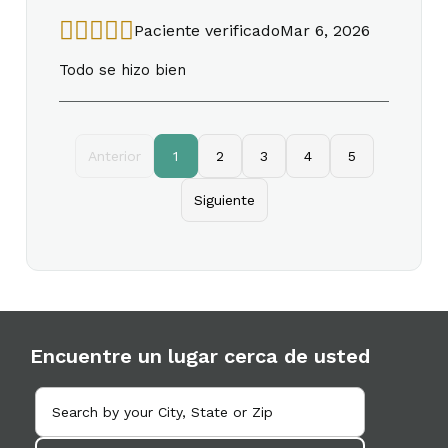
Paciente verificado
Mar 6, 2026
Todo se hizo bien
Anterior
1
2
3
4
5
Siguiente
Encuentre un lugar cerca de usted