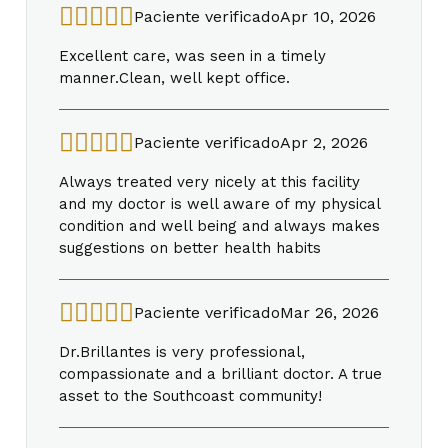
Paciente verificado
Apr 10, 2026
Excellent care, was seen in a timely
manner.Clean, well kept office.
Paciente verificado
Apr 2, 2026
Always treated very nicely at this facility
and my doctor is well aware of my physical
condition and well being and always makes
suggestions on better health habits
Paciente verificado
Mar 26, 2026
Dr.Brillantes is very professional,
compassionate and a brilliant doctor. A true
asset to the Southcoast community!