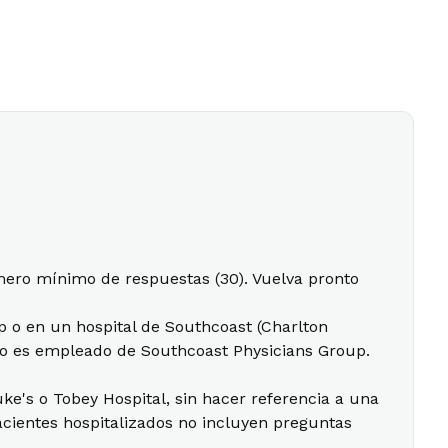
mero mínimo de respuestas (30). Vuelva pronto
p o en un hospital de Southcoast (Charlton
 no es empleado de Southcoast Physicians Group.
uke's o Tobey Hospital, sin hacer referencia a una
pacientes hospitalizados no incluyen preguntas