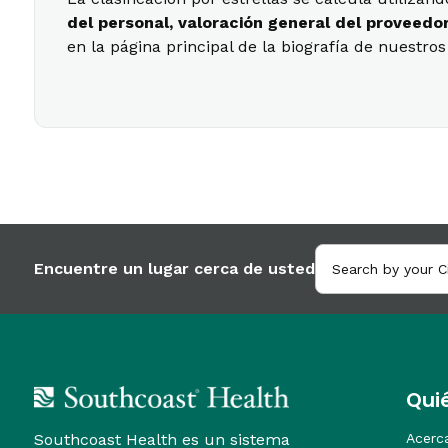
del personal, valoración general del proveedo
en la página principal de la biografía de nuestr
Encuentre un lugar cerca de usted
Qui
Southcoast Health es un sistema
Acerc