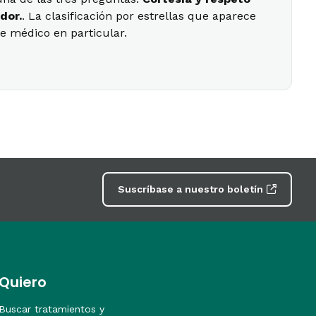
dor.
. La clasificación por estrellas que aparece
se médico en particular.
Suscríbase a nuestro boletín
Quiero
Buscar tratamientos y