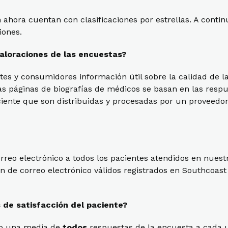
 ahora cuentan con clasificaciones por estrellas. A cont
iones.
valoraciones de las encuestas?
tes y consumidores información útil sobre la calidad de l
ras páginas de biografías de médicos se basan en las resp
aciente que son distribuidas y procesadas por un proveedor
rreo electrónico a todos los pacientes atendidos en nues
n de correo electrónico válidos registrados en Southcoast
s de satisfacción del paciente?
ndo una media de
todos
respuestas de la encuesta a cada u