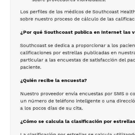
Los perfiles de los médicos de Southcoast Health
sobre nuestro proceso de cálculo de las calificac
¿Por qué Southcoast publica en Internet las 
Southcoast se dedica a proporcionar a los pacien
calificaciones por estrellas publicadas en nuest
particular a las encuestas de satisfacción del p
paciente.
¿Quién recibe la encuesta?
Nuestro proveedor envía encuestas por SMS o co
un número de teléfono inteligente o una direcció
a los pocos días de su cita.
¿Cómo se calcula la clasificación por estrella
La clasificación por estrellas se calcula utiliza