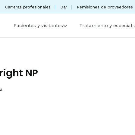
Carreras profesionales
Dar
Remisiones de proveedores
Pacientes y visitantes
Tratamiento y especial
ight NP
ta