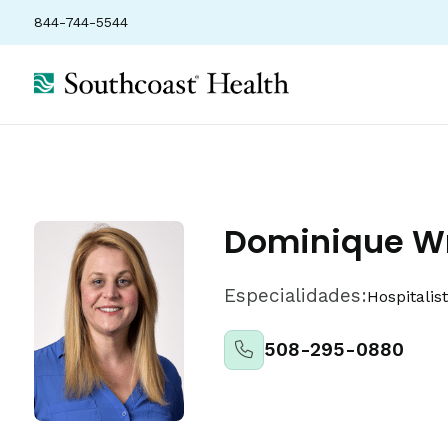
844-744-5544
Ubicaciones
Seguros
Clasificaciones
Dominique Wr
Especialidades:
Hospitalis
508-295-0880