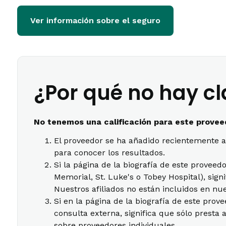
Ver información sobre el seguro
¿Por qué no hay cl
No tenemos una calificación para este proveed
El proveedor se ha añadido recientemente a
para conocer los resultados.
Si la página de la biografía de este provee
Memorial, St. Luke's o Tobey Hospital), sig
Nuestros afiliados no están incluidos en nu
Si en la página de la biografía de este prov
consulta externa, significa que sólo presta 
sobre proveedores individuales.