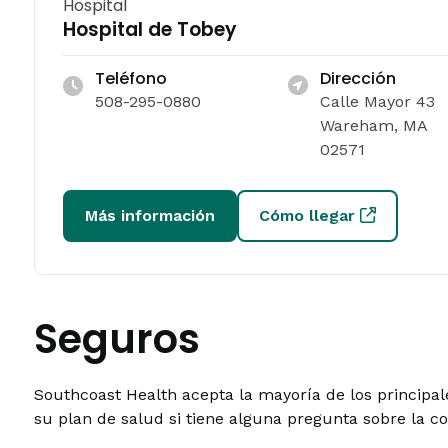
Hospital
Hospital de Tobey
Teléfono
Dirección
508-295-0880
Calle Mayor 43
Wareham, MA
02571
Más información
Cómo llegar
Seguros
Southcoast Health acepta la mayoría de los principa
su plan de salud si tiene alguna pregunta sobre la c