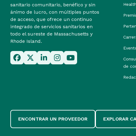
sanitario comunitario, benéfico y sin
Healt
ánimo de lucro, con múltiples puntos
Premi
de acceso, que ofrece un continuo
integrado de servicios sanitarios en
Perte
todo el sureste de Massachusetts y
Carrer
Rhode Island.
Event
Consu
de co
Redac
ENCONTRAR UN PROVEEDOR
EXPLORAR C