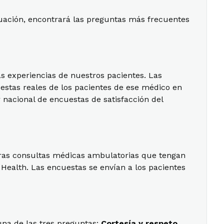
inuación, encontrará las preguntas más frecuentes
as experiencias de nuestros pacientes. Las
uestas reales de los pacientes de ese médico en
 nacional de encuestas de satisfacción del
tras consultas médicas ambulatorias que tengan
 Health. Las encuestas se envían a los pacientes
na de las tres preguntas:
Cortesía y respeto