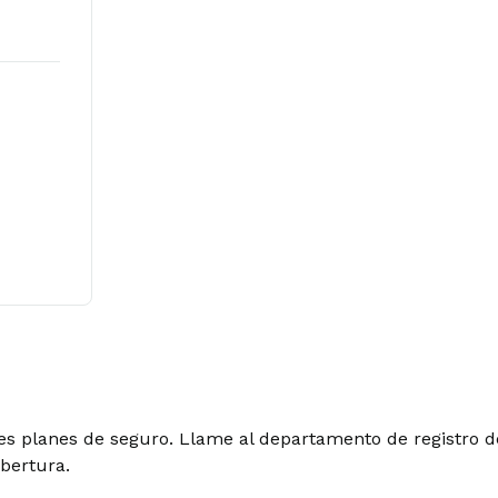
les planes de seguro. Llame al departamento de registro d
obertura.