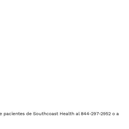
e pacientes de Southcoast Health al 844-297-2952 o a