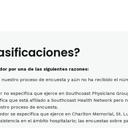
asificaciones?
or por una de las siguientes razones:
 nuestro proceso de encuesta y aún no ha recibido el nú
dor no especifica que ejerce en Southcoast Physicians Grou
nifica que está afiliado a Southcoast Health Network pero
estro proceso de encuesta.
eedor se especifica que ejerce en Charlton Memorial, St. L
asistencia en el ámbito hospitalario; las encuestas sobre 