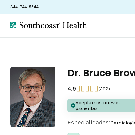
844-744-5544
Dr. Bruce Bro
4.9
(392)
Aceptamos nuevos
pacientes
Especialidades:
Cardiologí