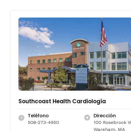
Southcoast Health Cardiología
Teléfono
Dirección
508-273-4950
100 Rosebrook 
Wareham, MA