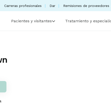
Carreras profesionales
Dar
Remisiones de proveedores
Pacientes y visitantes
Tratamiento y especial
wn
a