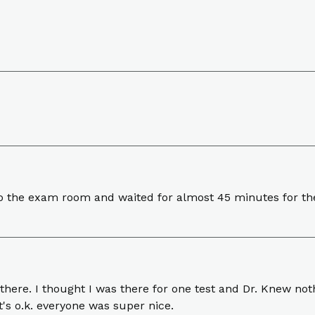
o the exam room and waited for almost 45 minutes for the
there. I thought I was there for one test and Dr. Knew n
t's o.k. everyone was super nice.