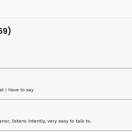
69)
t I have to say
r, listens intently, very easy to talk to.