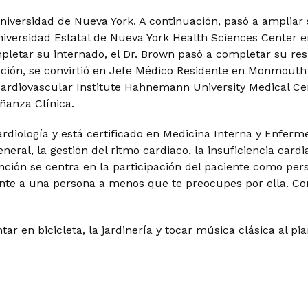
Universidad de Nueva York. A continuación, pasó a ampliar
iversidad Estatal de Nueva York Health Sciences Center 
letar su internado, el Dr. Brown pasó a completar su resi
ación, se convirtió en Jefe Médico Residente en Monmouth 
ardiovascular Institute Hahnemann University Medical Cen
ñanza Clínica.
diología y está certificado en Medicina Interna y Enferme
eneral, la gestión del ritmo cardiaco, la insuficiencia cardi
tención se centra en la participación del paciente como p
e a una persona a menos que te preocupes por ella. Com
r en bicicleta, la jardinería y tocar música clásica al pia