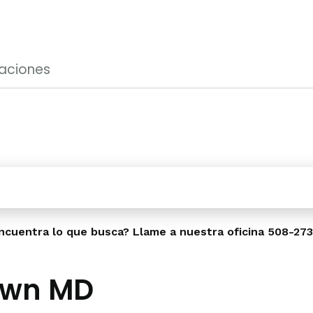
caciones
ncuentra lo que busca? Llame a nuestra oficina
508-27
own MD