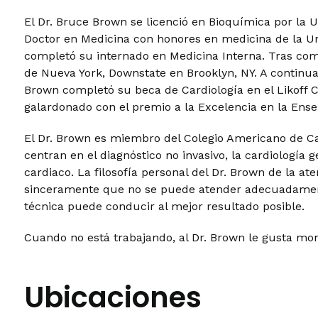
El Dr. Bruce Brown se licenció en Bioquímica por la 
Doctor en Medicina con honores en medicina de la Un
completó su internado en Medicina Interna. Tras comp
de Nueva York, Downstate en Brooklyn, NY. A continu
Brown completó su beca de Cardiología en el Likoff C
galardonado con el premio a la Excelencia en la Ense
El Dr. Brown es miembro del Colegio Americano de Car
centran en el diagnóstico no invasivo, la cardiología g
cardiaco. La filosofía personal del Dr. Brown de la a
sinceramente que no se puede atender adecuadament
técnica puede conducir al mejor resultado posible.
Cuando no está trabajando, al Dr. Brown le gusta monta
Ubicaciones