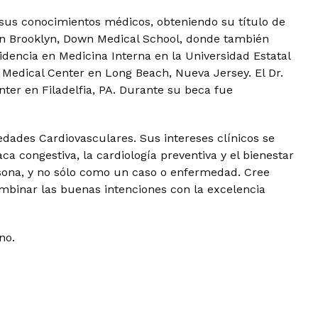
 sus conocimientos médicos, obteniendo su título de
en Brooklyn, Down Medical School, donde también
dencia en Medicina Interna en la Universidad Estatal
Medical Center en Long Beach, Nueva Jersey. El Dr.
ter en Filadelfia, PA. Durante su beca fue
dades Cardiovasculares. Sus intereses clínicos se
aca congestiva, la cardiología preventiva y el bienestar
ersona, y no sólo como un caso o enfermedad. Cree
binar las buenas intenciones con la excelencia
no.