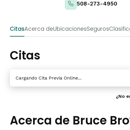
508-273-4950
Citas
Acerca de
Ubicaciones
Seguros
Clasifi
Citas
Cargando Cita Previa Online...
¿No e
Acerca de Bruce Br