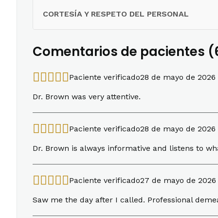
CORTESÍA Y RESPETO DEL PERSONAL
Comentarios de pacientes (
Paciente verificado
28 de mayo de 2026
Dr. Brown was very attentive.
Paciente verificado
28 de mayo de 2026
Dr. Brown is always informative and listens to wha
Paciente verificado
27 de mayo de 2026
Saw me the day after I called. Professional demeano