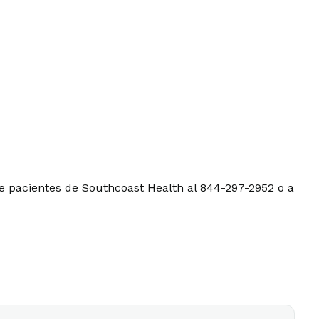
e pacientes de Southcoast Health al 844-297-2952 o a