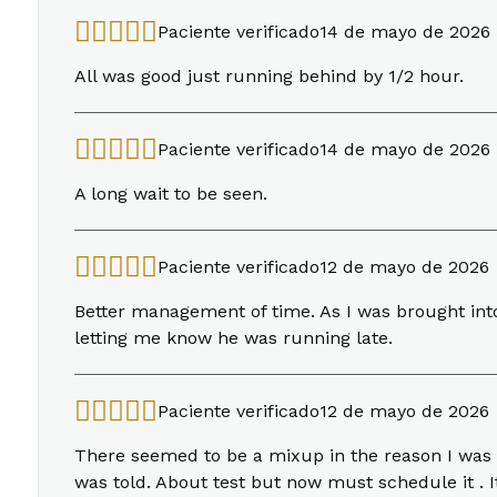
Paciente verificado
14 de mayo de 2026
All was good just running behind by 1/2 hour.
Paciente verificado
14 de mayo de 2026
A long wait to be seen.
Paciente verificado
12 de mayo de 2026
Better management of time. As I was brought int
letting me know he was running late.
Paciente verificado
12 de mayo de 2026
There seemed to be a mixup in the reason I was 
was told. About test but now must schedule it . I