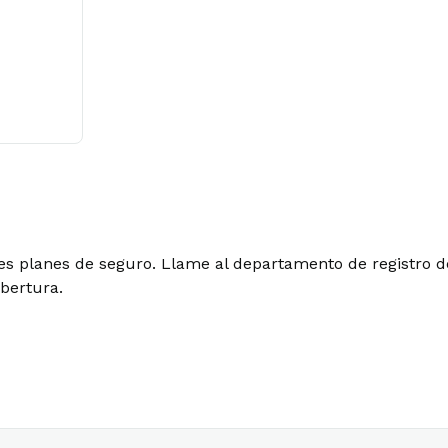
les planes de seguro. Llame al departamento de registro d
obertura.