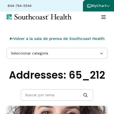
844-744-5544
MyChart
Volver a la sala de prensa de Southcoast Health
Seleccionar categoría
Addresses:
65_212