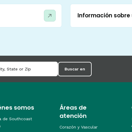
Información sobre
Buscar en
énes somos
Áreas de
atención
a de Southcoast
h
Corazón y Vascular