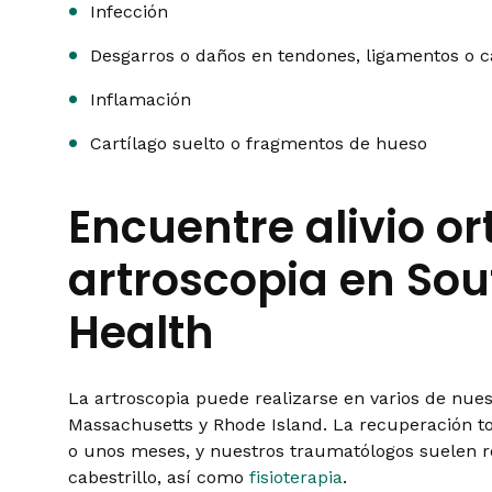
Infección
Desgarros o daños en tendones, ligamentos o c
Inflamación
Cartílago suelto o fragmentos de hueso
Encuentre alivio o
artroscopia en So
Health
La artroscopia puede realizarse en varios de nue
Massachusetts y Rhode Island. La recuperación t
o unos meses, y nuestros traumatólogos suelen
cabestrillo, así como
fisioterapia
.