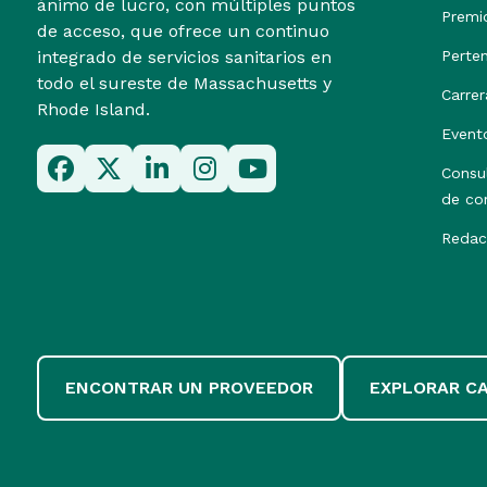
ánimo de lucro, con múltiples puntos
Premi
de acceso, que ofrece un continuo
integrado de servicios sanitarios en
Perte
todo el sureste de Massachusetts y
Carrer
Rhode Island.
Event
Consu
de co
Redac
ENCONTRAR UN PROVEEDOR
EXPLORAR C