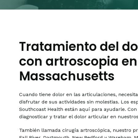
Tratamiento del dol
con artroscopia en
Massachusetts
Cuando tiene dolor en las articulaciones, necesit
disfrutar de sus actividades sin molestias. Los es
Southcoast Health están aquí para ayudarle. Con
diagnosticar y tratar el dolor articular en nuestro
También llamada cirugía artroscópica, nuestro pr
Fall River, Dartmouth, New Bedford y Wareham, M