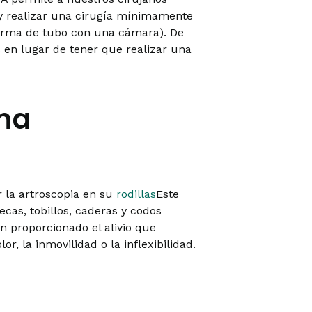
 y realizar una cirugía mínimamente
forma de tubo con una cámara). De
en lugar de tener que realizar una
una
r la artroscopia en su
rodillas
Este
as, tobillos, caderas y codos
n proporcionado el alivio que
r, la inmovilidad o la inflexibilidad.