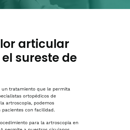
or articular
 el sureste de
a un tratamiento que le permita
pecialistas ortopédicos de
 la artroscopia, podemos
s pacientes con facilidad.
ocedimiento para la artroscopia en
A permite a nuestros cirujanos