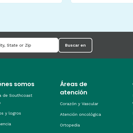
Buscar en
énes somos
Áreas de
atención
a de Southcoast
h
Corazón y Vascular
os y logros
Atención oncológica
nencia
Ortopedia