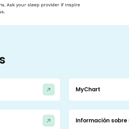
. Ask your sleep provider if Inspire
us.
s
MyChart
Información sobre