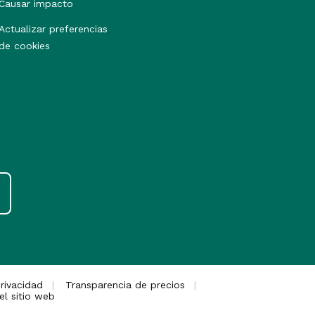
Causar impacto
Actualizar preferencias
de cookies
rivacidad
Transparencia de precios
el sitio web