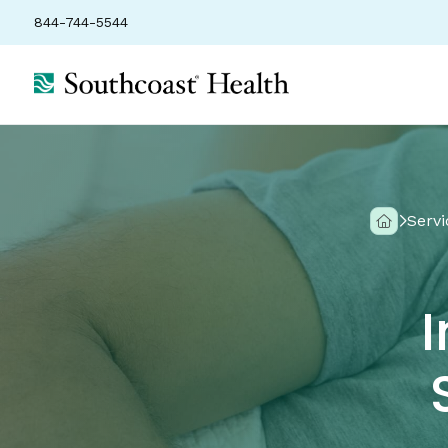
844-744-5544
Servi
I