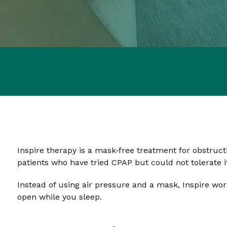
Inspire therapy is a mask‑free treatment for obstruct
patients who have tried CPAP but could not tolerate i
Instead of using air pressure and a mask, Inspire wo
open while you sleep.