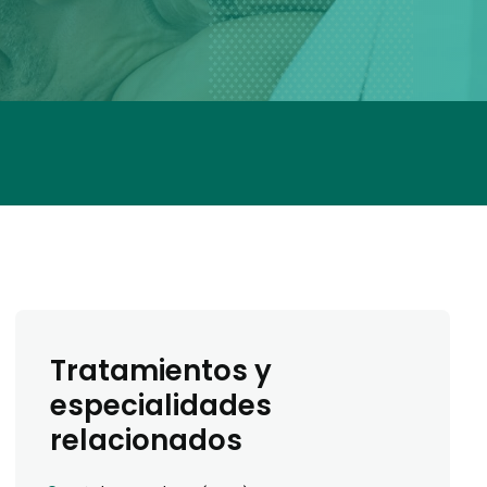
Tratamientos y
especialidades
relacionados