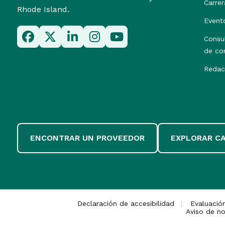
Carrer
Rhode Island.
Event
Consu
de co
Redac
ENCONTRAR UN PROVEEDOR
EXPLORAR C
Declaración de accesibilidad
Evaluació
Aviso de no