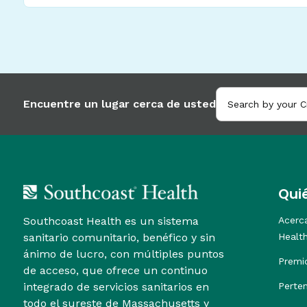
Encuentre un lugar cerca de usted
Qui
Southcoast Health es un sistema
Acerc
sanitario comunitario, benéfico y sin
Healt
ánimo de lucro, con múltiples puntos
Premi
de acceso, que ofrece un continuo
integrado de servicios sanitarios en
Perte
todo el sureste de Massachusetts y