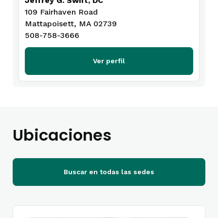
Jeffrey G. Swift, DC
109 Fairhaven Road
Mattapoisett, MA 02739
508-758-3666
Ver perfil
Ubicaciones
Buscar en todas las sedes