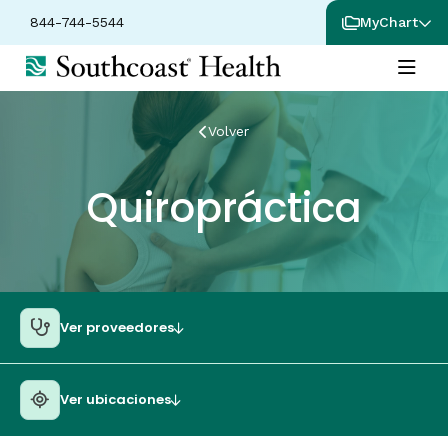
844-744-5544
MyChart
Volver
Quiropráctica
Ver proveedores
Ver ubicaciones