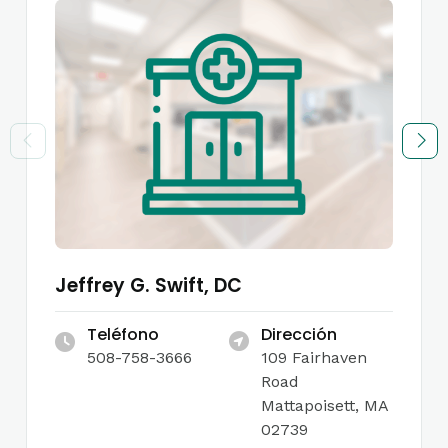
Jeffrey G. Swift, DC
Teléfono
Dirección
508-758-3666
109 Fairhaven
Road
Mattapoisett, MA
02739