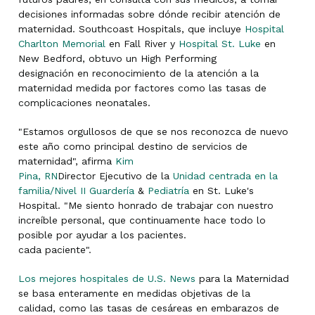
decisiones informadas sobre dónde recibir atención de
maternidad. Southcoast Hospitals, que incluye
Hospital
Charlton Memorial
en Fall River y
Hospital St. Luke
en
New Bedford, obtuvo un High Performing
designación en reconocimiento de la atención a la
maternidad medida por factores como las tasas de
complicaciones neonatales.
"Estamos orgullosos de que se nos reconozca de nuevo
este año como principal destino de servicios de
maternidad", afirma
Kim
Pina, RN
Director Ejecutivo de la
Unidad centrada en la
familia/Nivel II Guardería
&
Pediatría
en St. Luke's
Hospital. "Me siento honrado de trabajar con nuestro
increíble personal, que continuamente hace todo lo
posible por ayudar a los pacientes.
cada paciente".
Los mejores hospitales de U.S. News
para la Maternidad
se basa enteramente en medidas objetivas de la
calidad, como las tasas de cesáreas en embarazos de