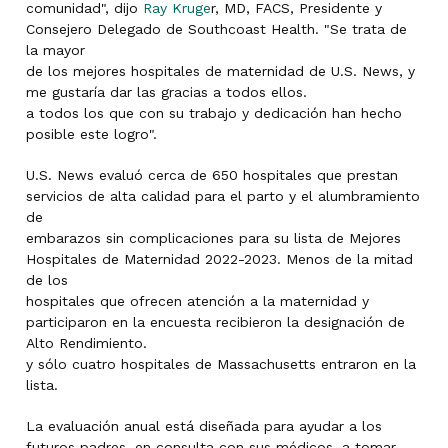
comunidad", dijo
Ray Kruge
r, MD, FACS, Presidente y
Consejero Delegado de Southcoast Health. "Se trata de
la mayor
de los mejores hospitales de maternidad de U.S. News, y
me gustaría dar las gracias a todos ellos.
a todos los que con su trabajo y dedicación han hecho
posible este logro".
U.S. News evaluó cerca de 650 hospitales que prestan
servicios de alta calidad para el parto y el alumbramiento
de
embarazos sin complicaciones para su lista de Mejores
Hospitales de Maternidad 2022-2023. Menos de la mitad
de los
hospitales que ofrecen atención a la maternidad y
participaron en la encuesta recibieron la designación de
Alto Rendimiento.
y sólo cuatro hospitales de Massachusetts entraron en la
lista.
La evaluación anual está diseñada para ayudar a los
futuros padres, en consulta con sus médicos, a tomar