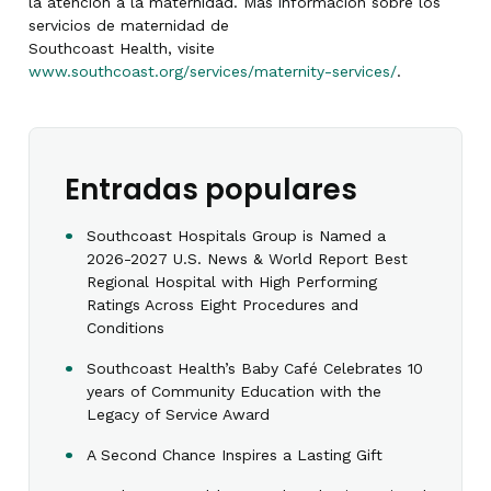
la atención a la maternidad. Más información sobre los
servicios de maternidad de
Southcoast Health, visite
www.southcoast.org/services/maternity-services/
.
Entradas populares
Southcoast Hospitals Group is Named a
2026-2027 U.S. News & World Report Best
Regional Hospital with High Performing
Ratings Across Eight Procedures and
Conditions
Southcoast Health’s Baby Café Celebrates 10
years of Community Education with the
Legacy of Service Award
A Second Chance Inspires a Lasting Gift