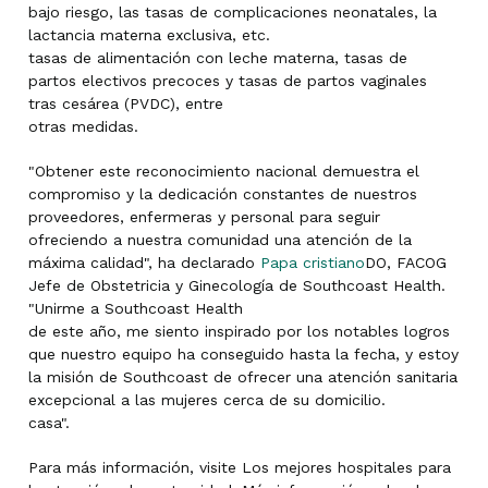
bajo riesgo, las tasas de complicaciones neonatales, la
lactancia materna exclusiva, etc.
tasas de alimentación con leche materna, tasas de
partos electivos precoces y tasas de partos vaginales
tras cesárea (PVDC), entre
otras medidas.
"Obtener este reconocimiento nacional demuestra el
compromiso y la dedicación constantes de nuestros
proveedores, enfermeras y personal para seguir
ofreciendo a nuestra comunidad una atención de la
máxima calidad", ha declarado
Papa cristiano
DO, FACOG
Jefe de Obstetricia y Ginecología de Southcoast Health.
"Unirme a Southcoast Health
de este año, me siento inspirado por los notables logros
que nuestro equipo ha conseguido hasta la fecha, y estoy
la misión de Southcoast de ofrecer una atención sanitaria
excepcional a las mujeres cerca de su domicilio.
casa".
Para más información, visite Los mejores hospitales para