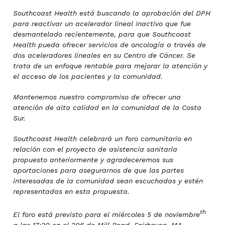
Southcoast Health está buscando la aprobación del DPH
para reactivar un acelerador lineal inactivo que fue
desmantelado recientemente, para que Southcoast
Health pueda ofrecer servicios de oncología a través de
dos aceleradores lineales en su Centro de Cáncer. Se
trata de un enfoque rentable para mejorar la atención y
el acceso de los pacientes y la comunidad.
Mantenemos nuestro compromiso de ofrecer una
atención de alta calidad en la comunidad de la Costa
Sur.
Southcoast Health celebrará un foro comunitario en
relación con el proyecto de asistencia sanitaria
propuesto anteriormente y agradeceremos sus
aportaciones para asegurarnos de que las partes
interesadas de la comunidad sean escuchadas y estén
representadas en esta propuesta.
th
El foro está previsto para el miércoles 5 de noviembre
a las 17:30 en el 206 de Mill Road, Fairhaven, MA.