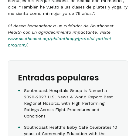
carruajes del Parque Nacional de Acadia con mi marido",
dice. "También he vuelto a las clases de pilates y yoga, ¡y
me siento como mi mejor yo de 75 años!".
Si desea homenajear a un cuidador de Southcoast
Health con un agradecimiento impactante, visite
www.southcoast.org/philanthropy/grateful-patient-
program/
.
Entradas populares
Southcoast Hospitals Group is Named a
2026-2027 U.S. News & World Report Best
Regional Hospital with High Performing
Ratings Across Eight Procedures and
Conditions
Southcoast Health’s Baby Café Celebrates 10
years of Community Education with the