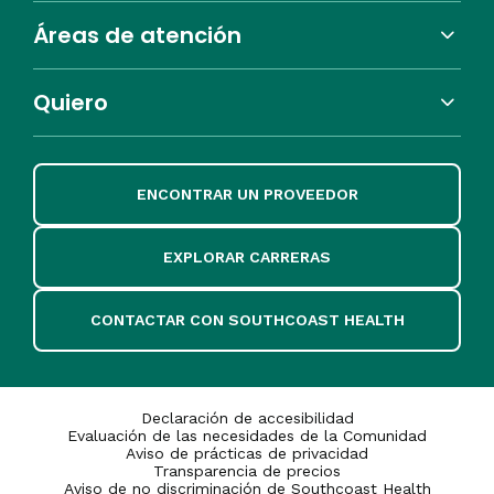
Áreas de atención
Quiero
ENCONTRAR UN PROVEEDOR
EXPLORAR CARRERAS
CONTACTAR CON SOUTHCOAST HEALTH
Declaración de accesibilidad
Evaluación de las necesidades de la Comunidad
Aviso de prácticas de privacidad
Transparencia de precios
Aviso de no discriminación de Southcoast Health