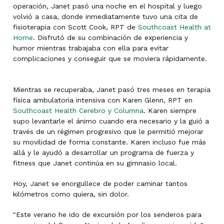
operación, Janet pasó una noche en el hospital y luego
volvió a casa, donde inmediatamente tuvo una cita de
fisioterapia con Scott Cook, RPT de
Southcoast Health at
Home
. Disfrutó de su combinación de experiencia y
humor mientras trabajaba con ella para evitar
complicaciones y conseguir que se moviera rápidamente.
Mientras se recuperaba, Janet pasó tres meses en terapia
física ambulatoria intensiva con Karen Glenn, RPT en
Southcoast Health Cerebro y Columna
. Karen siempre
supo levantarle el ánimo cuando era necesario y la guió a
través de un régimen progresivo que le permitió mejorar
su movilidad de forma constante. Karen incluso fue más
allá y le ayudó a desarrollar un programa de fuerza y
fitness que Janet continúa en su gimnasio local.
Hoy, Janet se enorgullece de poder caminar tantos
kilómetros como quiera, sin dolor.
"Este verano he ido de excursión por los senderos para