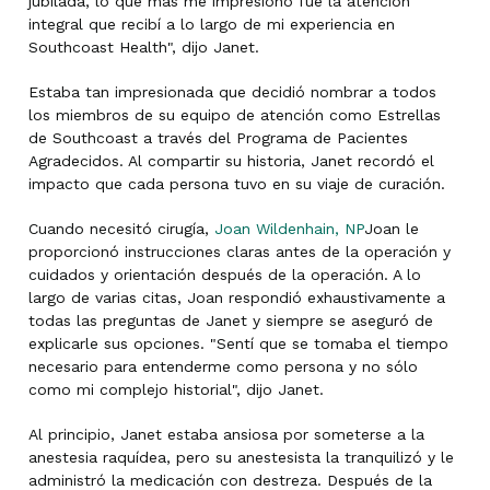
jubilada, lo que más me impresionó fue la atención
integral que recibí a lo largo de mi experiencia en
Southcoast Health", dijo Janet.
Estaba tan impresionada que decidió nombrar a todos
los miembros de su equipo de atención como Estrellas
de Southcoast a través del Programa de Pacientes
Agradecidos. Al compartir su historia, Janet recordó el
impacto que cada persona tuvo en su viaje de curación.
Cuando necesitó cirugía,
Joan Wildenhain, NP
Joan le
proporcionó instrucciones claras antes de la operación y
cuidados y orientación después de la operación. A lo
largo de varias citas, Joan respondió exhaustivamente a
todas las preguntas de Janet y siempre se aseguró de
explicarle sus opciones. "Sentí que se tomaba el tiempo
necesario para entenderme como persona y no sólo
como mi complejo historial", dijo Janet.
Al principio, Janet estaba ansiosa por someterse a la
anestesia raquídea, pero su anestesista la tranquilizó y le
administró la medicación con destreza. Después de la