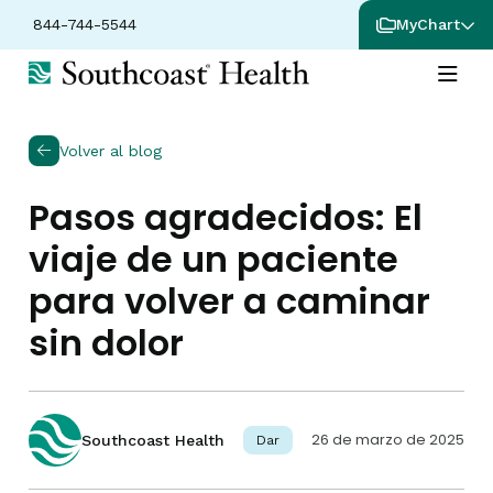
844-744-5544
MyChart
Volver al blog
Pasos agradecidos: El
viaje de un paciente
para volver a caminar
sin dolor
26 de marzo de 2025
Southcoast Health
Dar