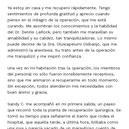
Ya estoy en casa y me recupero rápidamente. Tengo
sentimientos de profunda gratitud y aprecio cuando
pienso en el milagro de la operación, que me está
curando. Me asombran los conocimientos y la habilidad
del Dr. Dennis LaRock, pero también me maravillan su
amabilidad y su calidez, tan tranquilizadoras. Lo mismo
puede decirse de la Dra. Oluwapelumi Osibanjo, que me
administró la anestesia. Su trato antes de la operación
me tranquilizó y me inspiró confianza.
Una vez en mi habitación tras la operación, los miembros
del personal no sólo fueron increíblemente receptivos,
sino que me animaron a recuperarme en todo momento.
Sin excepción, todos atendieron mis necesidades con
buen ánimo y gracia.
Sandy C. me acompañó en mi primera salida, un paseo
que recorrió toda la planta de recuperación quirúrgica. Se
tomó su tiempo para señalarme el barrio que rodea el
hospital, que aquella tarde, a última hora, brillaba como
una joya y parecía sacado de un maravilloso cuento de