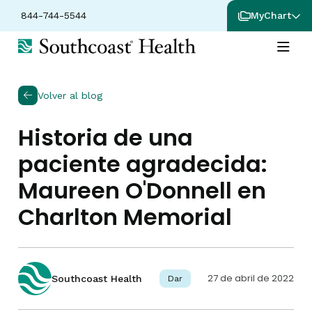
844-744-5544
MyChart
Volver al blog
Historia de una
paciente agradecida:
Maureen O'Donnell en
Charlton Memorial
27 de abril de 2022
Southcoast Health
Dar