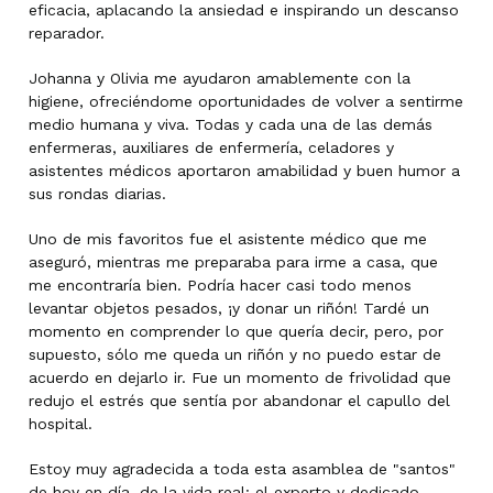
eficacia, aplacando la ansiedad e inspirando un descanso
reparador.
Johanna y Olivia me ayudaron amablemente con la
higiene, ofreciéndome oportunidades de volver a sentirme
medio humana y viva. Todas y cada una de las demás
enfermeras, auxiliares de enfermería, celadores y
asistentes médicos aportaron amabilidad y buen humor a
sus rondas diarias.
Uno de mis favoritos fue el asistente médico que me
aseguró, mientras me preparaba para irme a casa, que
me encontraría bien. Podría hacer casi todo menos
levantar objetos pesados, ¡y donar un riñón! Tardé un
momento en comprender lo que quería decir, pero, por
supuesto, sólo me queda un riñón y no puedo estar de
acuerdo en dejarlo ir. Fue un momento de frivolidad que
redujo el estrés que sentía por abandonar el capullo del
hospital.
Estoy muy agradecida a toda esta asamblea de "santos"
de hoy en día, de la vida real: el experto y dedicado