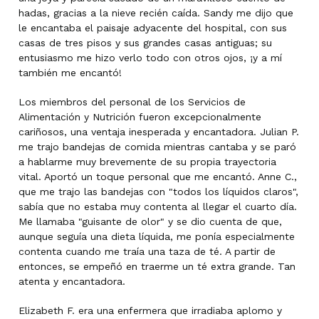
hadas, gracias a la nieve recién caída. Sandy me dijo que
le encantaba el paisaje adyacente del hospital, con sus
casas de tres pisos y sus grandes casas antiguas; su
entusiasmo me hizo verlo todo con otros ojos, ¡y a mí
también me encantó!
Los miembros del personal de los Servicios de
Alimentación y Nutrición fueron excepcionalmente
cariñosos, una ventaja inesperada y encantadora. Julian P.
me trajo bandejas de comida mientras cantaba y se paró
a hablarme muy brevemente de su propia trayectoria
vital. Aportó un toque personal que me encantó. Anne C.,
que me trajo las bandejas con "todos los líquidos claros",
sabía que no estaba muy contenta al llegar el cuarto día.
Me llamaba "guisante de olor" y se dio cuenta de que,
aunque seguía una dieta líquida, me ponía especialmente
contenta cuando me traía una taza de té. A partir de
entonces, se empeñó en traerme un té extra grande. Tan
atenta y encantadora.
Elizabeth F. era una enfermera que irradiaba aplomo y