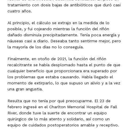
tratamiento con dosis bajas de antibióticos que duró casi
cuatro años.
Al principio, el cálculo se extrajo en la medida de lo
posible, y fui cojeando mientras la función del riñón
dañado disminuía precipitadamente. Tenía poca energía y
náuseas casi a diario. Deseaba tanto sentirme mejor, pero
la mayoría de los días no lo conseguía.
Finalmente, en otoño de 2021, la función del riñón
recalcitrante se había desplomado hasta el punto de que
cualquier beneficio que proporcionara era superado por
los problemas que estaba causando. Había llegado el
momento de extirparlo, lo que supuso un alivio y a la vez
una gran angustia.
Resulta que no tenía por qué preocuparme. El 23 de
febrero ingresé en el Charlton Memorial Hospital de Fall
River, donde tuve la suerte de encontrar un equipo
quirúrgico de lo más atento y solidario, así como un
equipo de cuidados postoperatorios amable y receptivo.