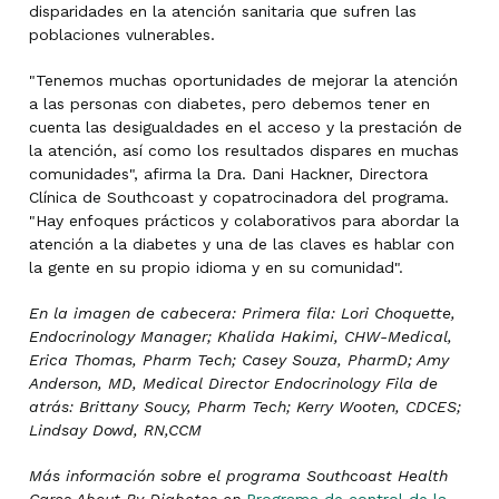
disparidades en la atención sanitaria que sufren las
poblaciones vulnerables.
"Tenemos muchas oportunidades de mejorar la atención
a las personas con diabetes, pero debemos tener en
cuenta las desigualdades en el acceso y la prestación de
la atención, así como los resultados dispares en muchas
comunidades", afirma la Dra. Dani Hackner, Directora
Clínica de Southcoast y copatrocinadora del programa.
"Hay enfoques prácticos y colaborativos para abordar la
atención a la diabetes y una de las claves es hablar con
la gente en su propio idioma y en su comunidad".
En la imagen de cabecera: Primera fila:
Lori Choquette,
Endocrinology Manager; Khalida Hakimi, CHW-Medical,
Erica Thomas, Pharm Tech; Casey Souza, PharmD; Amy
Anderson, MD, Medical Director Endocrinology
Fila de
atrás: Brittany Soucy, Pharm Tech; Kerry Wooten, CDCES;
Lindsay Dowd, RN,CCM
Más información sobre el programa Southcoast Health
Cares About By Diabetes en
Programa de control de la