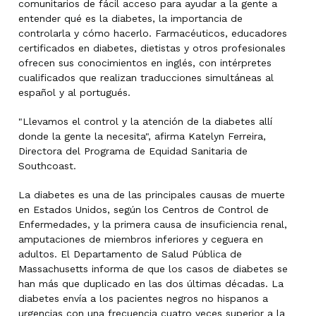
comunitarios de fácil acceso para ayudar a la gente a
entender qué es la diabetes, la importancia de
controlarla y cómo hacerlo. Farmacéuticos, educadores
certificados en diabetes, dietistas y otros profesionales
ofrecen sus conocimientos en inglés, con intérpretes
cualificados que realizan traducciones simultáneas al
español y al portugués.
"Llevamos el control y la atención de la diabetes allí
donde la gente la necesita", afirma Katelyn Ferreira,
Directora del Programa de Equidad Sanitaria de
Southcoast.
La diabetes es una de las principales causas de muerte
en Estados Unidos, según los Centros de Control de
Enfermedades, y la primera causa de insuficiencia renal,
amputaciones de miembros inferiores y ceguera en
adultos. El Departamento de Salud Pública de
Massachusetts informa de que los casos de diabetes se
han más que duplicado en las dos últimas décadas. La
diabetes envía a los pacientes negros no hispanos a
urgencias con una frecuencia cuatro veces superior a la