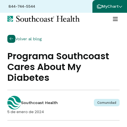
844-744-5544
MyChart
Volver al blog
Programa Southcoast
Cares About My
Diabetes
Southcoast Health
Comunidad
5 de enero de 2024