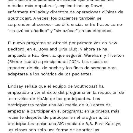
bebidas más populares", explica Lindsay Dowd,
enfermera titulada y directora de operaciones clínicas de
Southcoast. A veces, los pacientes también se
sorprenden al conocer las diferencias entre frases como
"sin azúcar añadido" y "sin azúcar" en las etiquetas.
El nuevo programa se ofreció por primera vez en New
Bedford, en el Boys and Girls Club, y ahora se ha
ampliado a Fall River, al que seguirán Wareham y Tiverton
(Rhode Island) a principios de 2024. Las clases se
imparten de día, de noche y los fines de semana para
adaptarse a los horarios de los pacientes.
Lindsay señala que el equipo de Southcoast ha
empezado a ver el éxito del programa en la reducción de
los niveles de HbA1c de los participantes. Los
participantes tenían una A1C media de 9,3 antes de
empezar a participar en el programa; en la prueba más
reciente después de participar en el programa, los
participantes tenían una A1C media de 8,8. Para Katelyn,
las clases son sólo una forma de abordar las