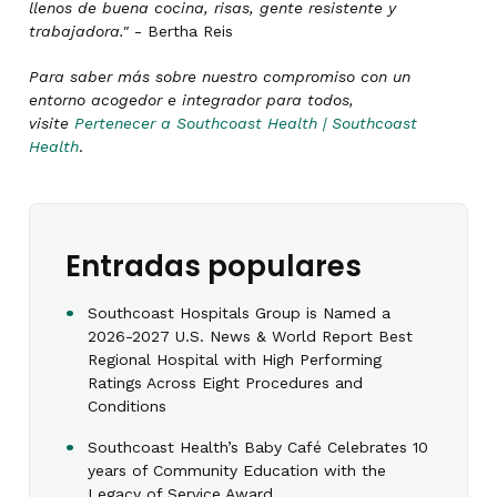
llenos de buena cocina, risas, gente resistente y
trabajadora."
- Bertha Reis
Para saber más sobre nuestro compromiso con un
entorno acogedor e integrador para todos,
visite
Pertenecer a Southcoast Health | Southcoast
Health
.
Entradas populares
Southcoast Hospitals Group is Named a
2026-2027 U.S. News & World Report Best
Regional Hospital with High Performing
Ratings Across Eight Procedures and
Conditions
Southcoast Health’s Baby Café Celebrates 10
years of Community Education with the
Legacy of Service Award