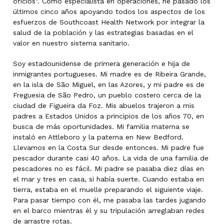
oficios". Como especialista en operaciones, he pasado los
últimos cinco años apoyando todos los aspectos de los
esfuerzos de Southcoast Health Network por integrar la
salud de la población y las estrategias basadas en el
valor en nuestro sistema sanitario.
Soy estadounidense de primera generación e hija de
inmigrantes portugueses. Mi madre es de Ribeira Grande,
en la isla de São Miguel, en las Azores, y mi padre es de
Freguesia de São Pedro, un pueblo costero cerca de la
ciudad de Figueira da Foz. Mis abuelos trajeron a mis
padres a Estados Unidos a principios de los años 70, en
busca de más oportunidades. Mi familia materna se
instaló en Attleboro y la paterna en New Bedford.
Llevamos en la Costa Sur desde entonces. Mi padre fue
pescador durante casi 40 años. La vida de una familia de
pescadores no es fácil. Mi padre se pasaba diez días en
el mar y tres en casa, si había suerte. Cuando estaba en
tierra, estaba en el muelle preparando el siguiente viaje.
Para pasar tiempo con él, me pasaba las tardes jugando
en el barco mientras él y su tripulación arreglaban redes
de arrastre rotas.