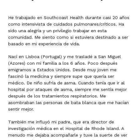
He trabajado en Southcoast Health durante casi 20 años
como intensivista de cuidados pulmonares/críticos. Ha
sido una alegría y un privilegio trabajar en esta
comunidad. Me siento como si estuviera destinado a ser
basado en mi experiencia de vida.
Nací en Lisboa (Portugal) y me trasladé a San Miguel
(Azores) con mi familia a los 6 años. Poco después
emigramos a Estados Unidos. Desde muy joven me
fascinó la medicina y siempre supe que quería ser
médico. De niño sufría de asma. Cuando tenía que ir al
hospital por ataques de asma, siempre me sentía mejor
después de los tratamientos respiratorios. Me
asombraban las personas de bata blanca que me hacían
sentir mejor.
También me influyó mi padre, que era director de
investigación médica en el Hospital de Rhode Island. A
menudo me dejaba acompañarle y tuve la suerte de ver