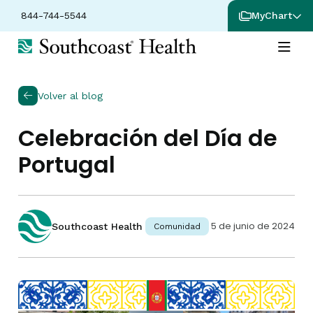
844-744-5544
MyChart
Volver al blog
Celebración del Día de
Portugal
5 de junio de 2024
Southcoast Health
Comunidad