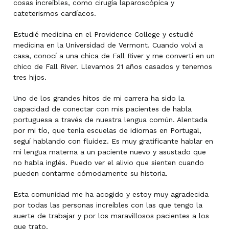
cosas increíbles, como cirugía laparoscópica y
cateterismos cardíacos.
Estudié medicina en el Providence College y estudié
medicina en la Universidad de Vermont. Cuando volví a
casa, conocí a una chica de Fall River y me convertí en un
chico de Fall River. Llevamos 21 años casados y tenemos
tres hijos.
Uno de los grandes hitos de mi carrera ha sido la
capacidad de conectar con mis pacientes de habla
portuguesa a través de nuestra lengua común. Alentada
por mi tío, que tenía escuelas de idiomas en Portugal,
seguí hablando con fluidez. Es muy gratificante hablar en
mi lengua materna a un paciente nuevo y asustado que
no habla inglés. Puedo ver el alivio que sienten cuando
pueden contarme cómodamente su historia.
Esta comunidad me ha acogido y estoy muy agradecida
por todas las personas increíbles con las que tengo la
suerte de trabajar y por los maravillosos pacientes a los
que trato.