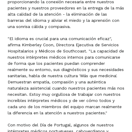
proporcionando la conexión necesaria entre nuestros
pacientes y nuestros proveedores en la entrega de la más
alta calidad de la atención - la eliminación de las
barreras del idioma y aliviar el miedo y la aprensión con
una sonrisa cálida y compasiva.
"El idioma es crucial para una comunicación eficaz",
afirma Kimberley Coon, Directora Ejecutiva de Servicios
Hospitalarios y Médicos de Southcoast. "La capacidad de
nuestros intérpretes médicos internos para comunicarse
de forma que los pacientes puedan comprender
realmente su entorno, sus diagnósticos y sus necesidades
sanitarias, habla de nuestra cultura 'Más que medicina'.
Demuestran empatía, compasión y una auténtica
naturaleza asistencial cuando nuestros pacientes más nos
necesitan. Estoy muy orgullosa de trabajar con nuestros
increíbles intérpretes médicos y de ver cómo todos y
cada uno de los miembros del equipo marcan realmente
la diferencia en la atención a nuestros pacientes."
Con motivo del Día de Portugal, algunos de nuestros
intérpretes médicos portugueses, caboverdianos y