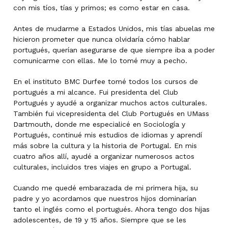
con mis tíos, tías y primos; es como estar en casa.
Antes de mudarme a Estados Unidos, mis tías abuelas me
hicieron prometer que nunca olvidaría cómo hablar
portugués, querían asegurarse de que siempre iba a poder
comunicarme con ellas. Me lo tomé muy a pecho.
En el instituto BMC Durfee tomé todos los cursos de
portugués a mi alcance. Fui presidenta del Club
Portugués y ayudé a organizar muchos actos culturales.
También fui vicepresidenta del Club Portugués en UMass
Dartmouth, donde me especialicé en Sociología y
Portugués, continué mis estudios de idiomas y aprendí
más sobre la cultura y la historia de Portugal. En mis
cuatro años allí, ayudé a organizar numerosos actos
culturales, incluidos tres viajes en grupo a Portugal.
Cuando me quedé embarazada de mi primera hija, su
padre y yo acordamos que nuestros hijos dominarían
tanto el inglés como el portugués. Ahora tengo dos hijas
adolescentes, de 19 y 15 años. Siempre que se les