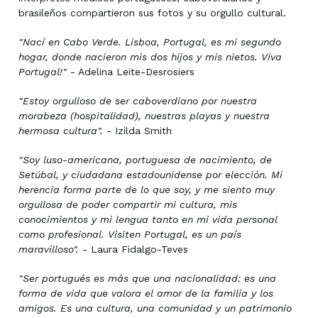
brasileños compartieron sus fotos y su orgullo cultural.
"Nací en Cabo Verde. Lisboa, Portugal, es mi segundo
hogar, donde nacieron mis dos hijos y mis nietos. Viva
Portugal!"
- Adelina Leite-Desrosiers
"Estoy orgulloso de ser caboverdiano por nuestra
morabeza (hospitalidad), nuestras playas y nuestra
hermosa cultura".
- Izilda Smith
"Soy luso-americana, portuguesa de nacimiento, de
Setúbal, y ciudadana estadounidense por elección. Mi
herencia forma parte de lo que soy, y me siento muy
orgullosa de poder compartir mi cultura, mis
conocimientos y mi lengua tanto en mi vida personal
como profesional. Visiten Portugal, es un país
maravilloso".
- Laura Fidalgo-Teves
"Ser portugués es más que una nacionalidad: es una
forma de vida que valora el amor de la familia y los
amigos. Es una cultura, una comunidad y un patrimonio