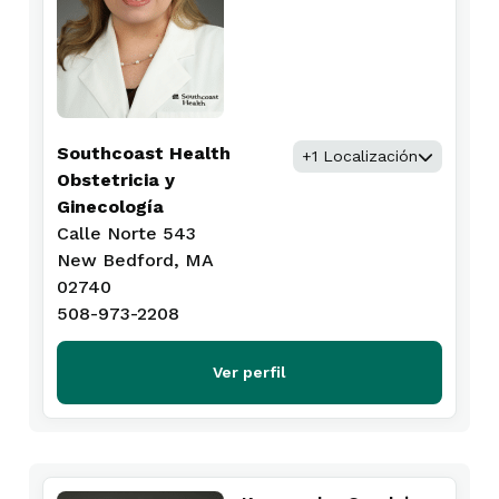
Southcoast Health
+1 Localización
Obstetricia y
Ginecología
Calle Norte 543
New Bedford, MA
02740
508-973-2208
Ver perfil