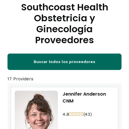
Southcoast Health
Obstetricia y
Ginecología
Proveedores
Buscar todos los proveedores
17 Providers
Jennifer Anderson
CNM
4.8
(43)