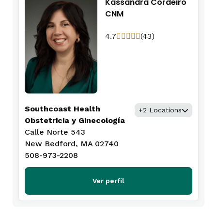
Kassandra Cordeiro
CNM
4.7
(43)
Southcoast Health
+2 Locations
Obstetricia y Ginecología
Calle Norte 543
New Bedford, MA 02740
508-973-2208
Ver perfil