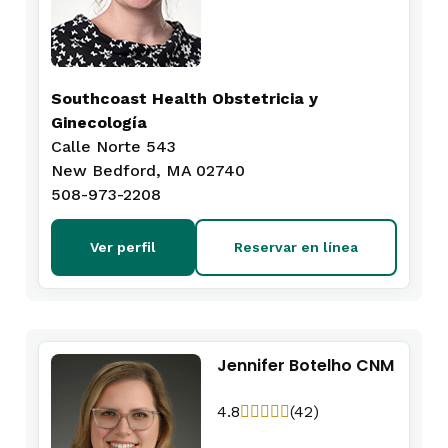
Southcoast Health Obstetricia y
Ginecología
Calle Norte 543
New Bedford, MA 02740
508-973-2208
Ver perfil
Reservar en línea
Jennifer Botelho CNM
4.8
(42)