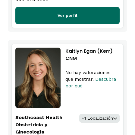
Ver perfil
Kaitlyn Egan (Kerr)
CNM
No hay valoraciones
que mostrar.
Descubra
por qué
Southcoast Health
+1 Localización
Obstetricia y
Ginecología