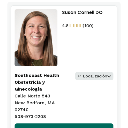
Susan Cornell DO
4.8
(100)
Southcoast Health
+1 Localización
Obstetricia y
Ginecología
Calle Norte 543
New Bedford, MA
02740
508-973-2208