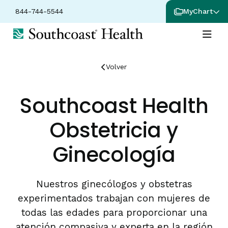
844-744-5544
MyChart
Volver
Southcoast Health
Obstetricia y
Ginecología
Nuestros ginecólogos y obstetras
experimentados trabajan con mujeres de
todas las edades para proporcionar una
atención compasiva y experta en la región