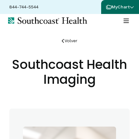
844-744-5544
MyChart
Volver
Southcoast Health
Imaging