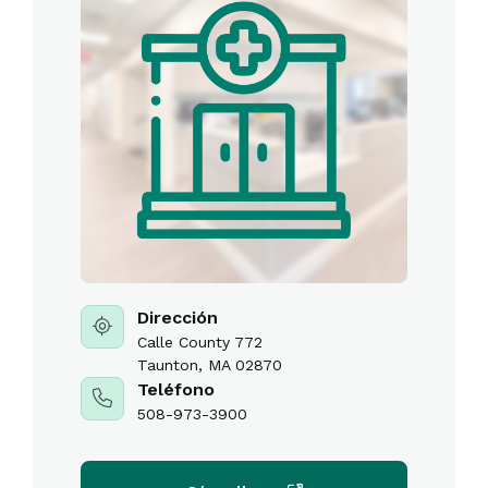
Dirección
Calle County 772
Taunton, MA 02870
Teléfono
508-973-3900