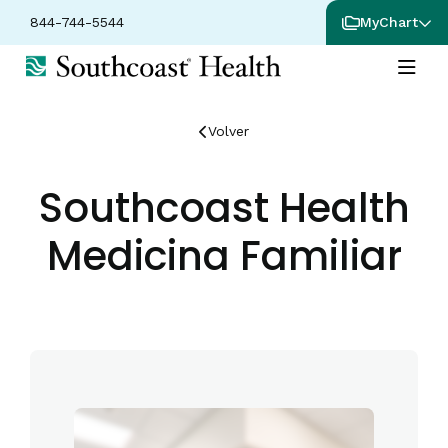
844-744-5544
MyChart
Volver
Southcoast Health
Medicina Familiar