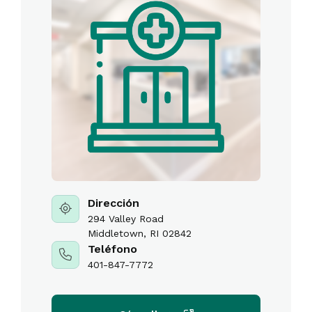
Dirección
294 Valley Road
Middletown, RI 02842
Teléfono
401-847-7772