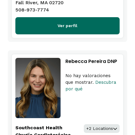
Fall River, MA 02720
508-973-7774
Ver perfil
Rebecca Pereira DNP
No hay valoraciones
que mostrar.
Descubra
por qué
Southcoast Health
+2 Locations
Cirugía Cardiotorácica