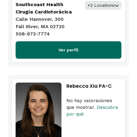
Southcoast Health
+2 Locations
Cirugía Cardiotorácica
Calle Hannover, 300
Fall River, MA 02720
508-973-7774
Ver perfil
Rebecca Xia PA-C
No hay valoraciones
que mostrar.
Descubra
por qué