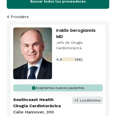
Buscar todos los proveedores
4 Providers
Iraklis Gerogiannis
MD
Jefe de Cirugía
Cardiotorácica
4.9
(46)
Aceptamos nuevos pacientes
Southcoast Health
+2 Locations
Cirugía Cardiotorácica
Calle Hannover, 300