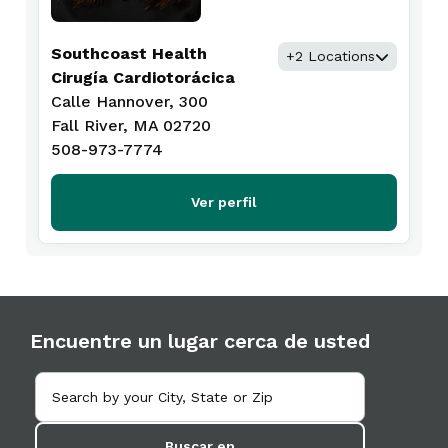
Southcoast Health
+2 Locations
Cirugía Cardiotorácica
Calle Hannover, 300
Fall River, MA 02720
508-973-7774
Ver perfil
Encuentre un lugar cerca de usted
Buscar en