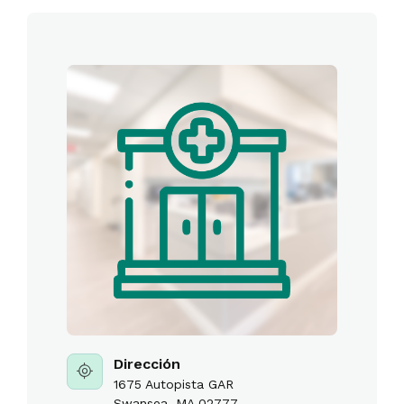
Dirección
1675 Autopista GAR
Swansea, MA 02777