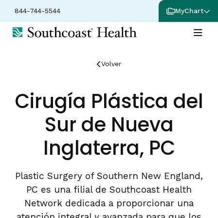
844-744-5544
MyChart
Volver
Cirugía Plástica del
Sur de Nueva
Inglaterra, PC
Plastic Surgery of Southern New England,
PC es una filial de Southcoast Health
Network dedicada a proporcionar una
atención integral y avanzada para que los