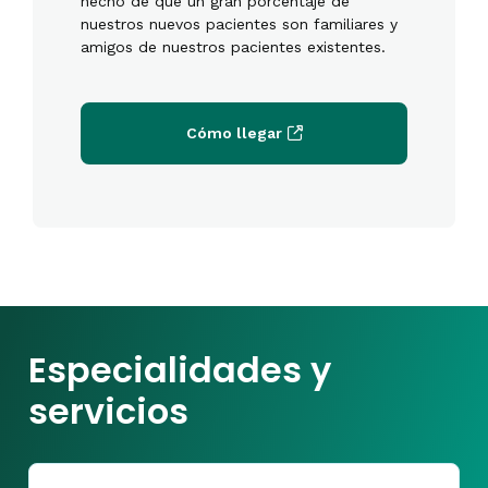
hecho de que un gran porcentaje de
nuestros nuevos pacientes son familiares y
amigos de nuestros pacientes existentes.
Cómo llegar
Especialidades y
servicios