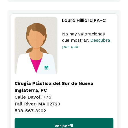
Laura Hilliard PA-C
No hay valoraciones
que mostrar.
Descubra
por qué
Cirugía Plástica del Sur de Nueva
Inglaterra, PC
Calle Davol, 775
Fall River, MA 02720
508-567-3202
Ver perfil