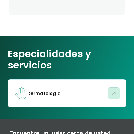
Especialidades y
servicios
Dermatología
Encuentre un lugar cerca de usted