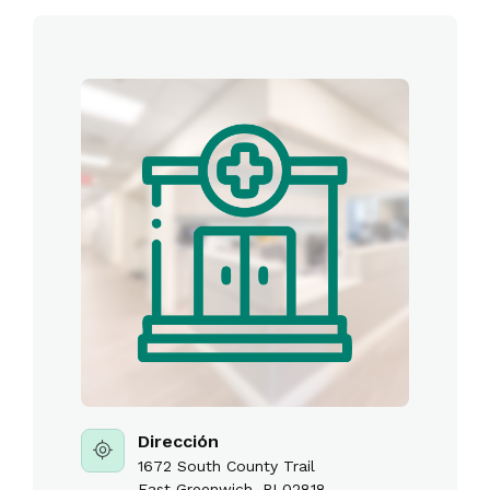
Dirección
1672 South County Trail
East Greenwich, RI 02818