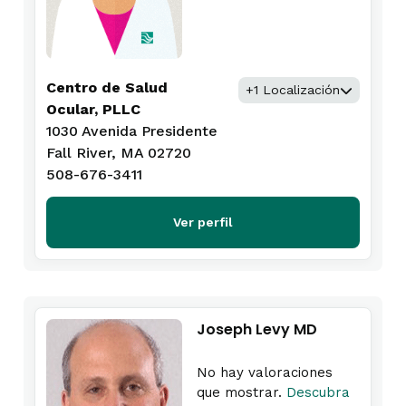
Centro de Salud
+1 Localización
Ocular, PLLC
1030 Avenida Presidente
Fall River, MA 02720
508-676-3411
Ver perfil
Joseph Levy MD
No hay valoraciones
que mostrar.
Descubra