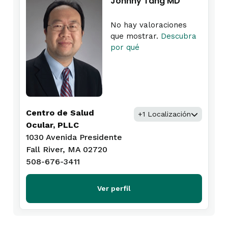
Johnny Tang MD
No hay valoraciones
que mostrar.
Descubra
por qué
Centro de Salud
+1 Localización
Ocular, PLLC
1030 Avenida Presidente
Fall River, MA 02720
508-676-3411
Ver perfil