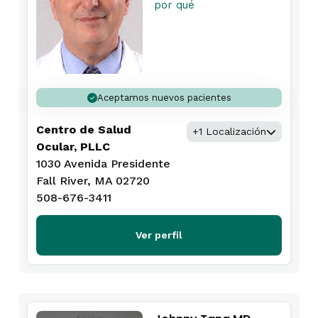
por qué
Aceptamos nuevos pacientes
Centro de Salud
+1 Localización
Ocular, PLLC
1030 Avenida Presidente
Fall River, MA 02720
508-676-3411
Ver perfil