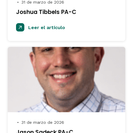
31 de marzo de 2026
●
Joshua Tibbels PA-C
Leer el artículo
31 de marzo de 2026
●
Jason Sadeck PA-C