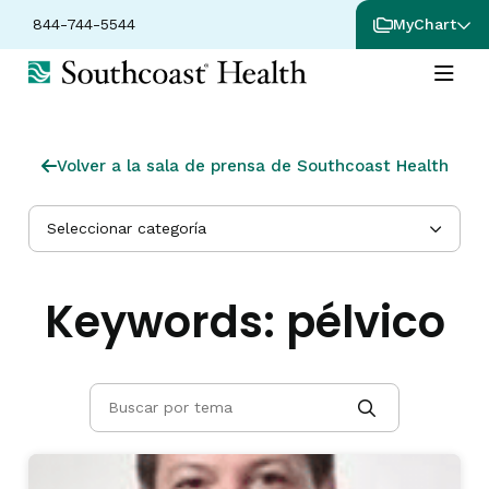
844-744-5544
MyChart
Volver a la sala de prensa de Southcoast Health
Seleccionar categoría
Keywords:
pélvico