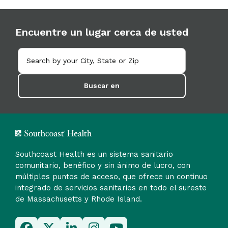
Encuentre un lugar cerca de usted
Buscar en
Southcoast Health es un sistema sanitario
comunitario, benéfico y sin ánimo de lucro, con
múltiples puntos de acceso, que ofrece un continuo
integrado de servicios sanitarios en todo el sureste
de Massachusetts y Rhode Island.