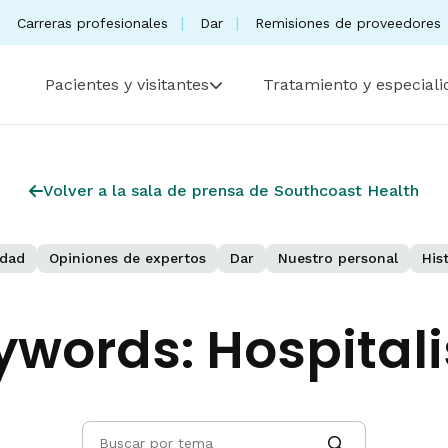
Carreras profesionales
Dar
Remisiones de proveedores
Pacientes y visitantes
Tratamiento y especial
Volver a la sala de prensa de Southcoast Health
dad
Opiniones de expertos
Dar
Nuestro personal
His
ywords:
Hospitali