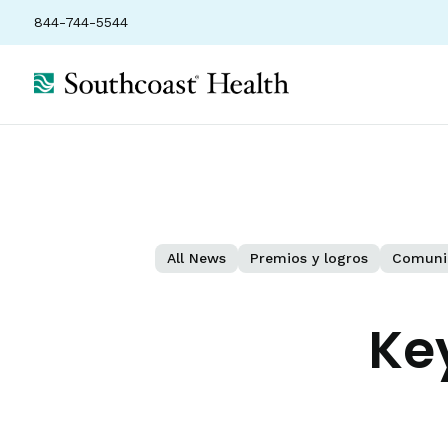
844-744-5544
All News
Premios y logros
Comuni
Ke