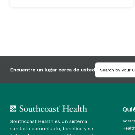
Encuentre un lugar cerca de usted
Qui
Southcoast Health es un sistema
Acerc
sanitario comunitario, benéfico y sin
Healt