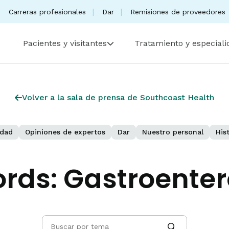
Carreras profesionales
Dar
Remisiones de proveedores
Pacientes y visitantes
Tratamiento y especial
Volver a la sala de prensa de Southcoast Health
dad
Opiniones de expertos
Dar
Nuestro personal
His
rds:
Gastroenter