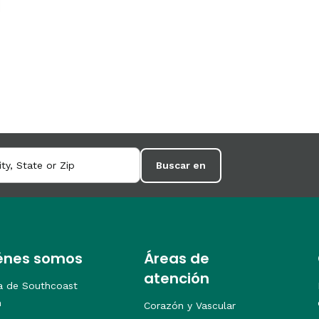
Buscar en
énes somos
Áreas de
atención
a de Southcoast
h
Corazón y Vascular