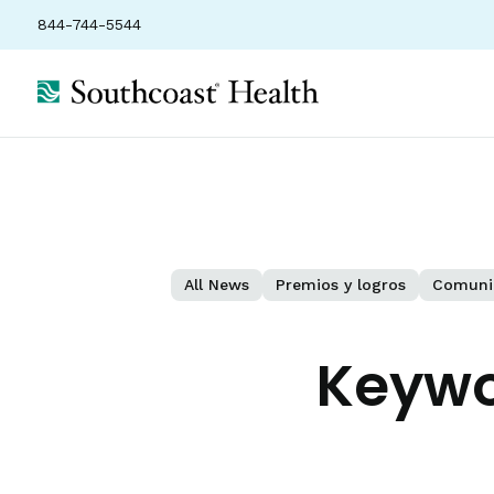
844-744-5544
All News
Premios y logros
Comuni
Keywo