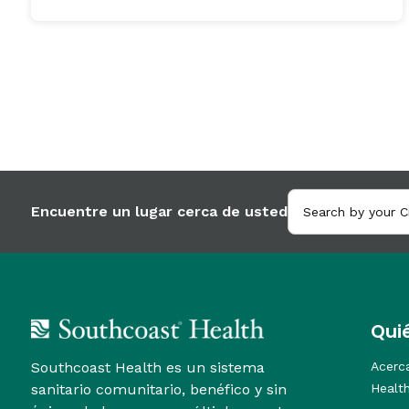
Encuentre un lugar cerca de usted
Qui
Southcoast Health es un sistema
Acerc
sanitario comunitario, benéfico y sin
Healt