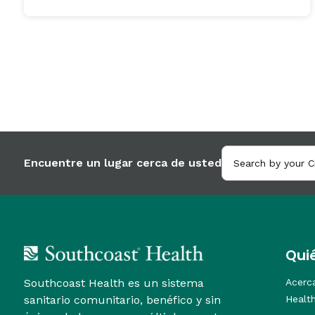
Encuentre un lugar cerca de usted
Qui
Southcoast Health es un sistema
Acerc
sanitario comunitario, benéfico y sin
Healt