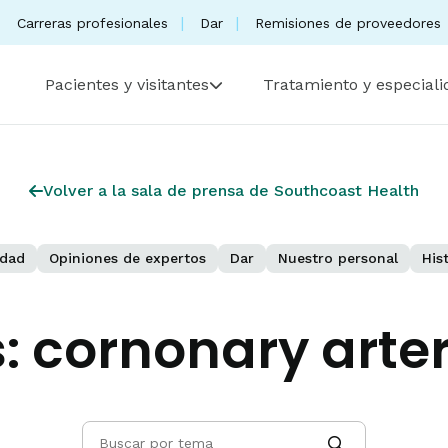
Carreras profesionales
Dar
Remisiones de proveedores
Pacientes y visitantes
Tratamiento y especial
Volver a la sala de prensa de Southcoast Health
dad
Opiniones de expertos
Dar
Nuestro personal
His
:
cornonary arte