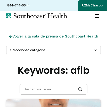
844-744-5544
MyChart
Volver a la sala de prensa de Southcoast Health
Seleccionar categoría
Keywords:
afib