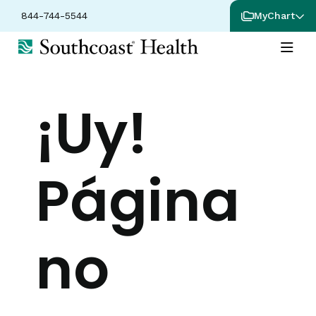
844-744-5544
MyChart
¡Uy!
Página
no