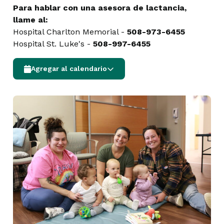
Para hablar con una asesora de lactancia,
llame al:
Hospital Charlton Memorial -
508-973-6455
Hospital St. Luke's -
508-997-6455
Agregar al calendario