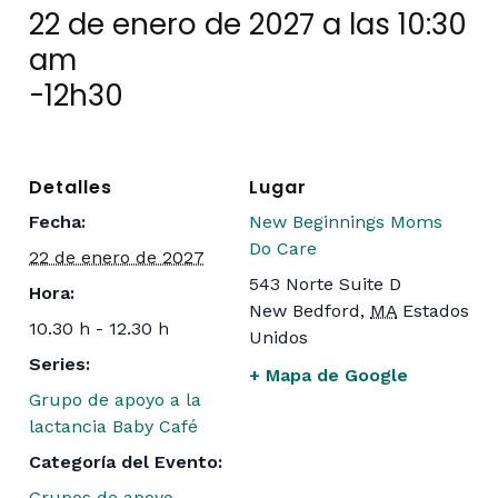
22 de enero de 2027 a las 10:30
am
-
12h30
Detalles
Lugar
Fecha:
New Beginnings Moms
Do Care
22 de enero de 2027
543 Norte Suite D
Hora:
New Bedford
,
MA
Estados
10.30 h - 12.30 h
Unidos
Series:
+ Mapa de Google
Grupo de apoyo a la
lactancia Baby Café
Categoría del Evento:
Grupos de apoyo