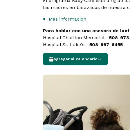
El programa Baby Café está dirigido l
las madres embarazadas de nuestra 
Más información
Para hablar con una asesora de lacta
Hospital Charlton Memorial -
508-973
Hospital St. Luke's -
508-997-6455
Agregar al calendario