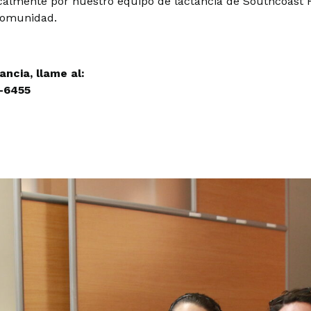
ocalmente por nuestro equipo de lactancia de Southcoast 
comunidad.
ncia, llame al:
-6455