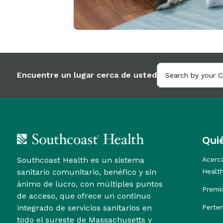
Encuentre un lugar cerca de usted
Qui
Southcoast Health es un sistema
Acerc
sanitario comunitario, benéfico y sin
Healt
ánimo de lucro, con múltiples puntos
Premi
de acceso, que ofrece un continuo
integrado de servicios sanitarios en
Perte
todo el sureste de Massachusetts y