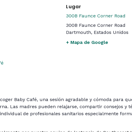
Lugar
300B Faunce Corner Road
300B Faunce Corner Road
Dartmouth
,
Estados Unidos
+ Mapa de Google
fé
acoger Baby Café, una sesión agradable y cómoda para q
na. Las madres pueden relajarse, compartir consejos y té
individual de profesionales sanitarios especialmente form