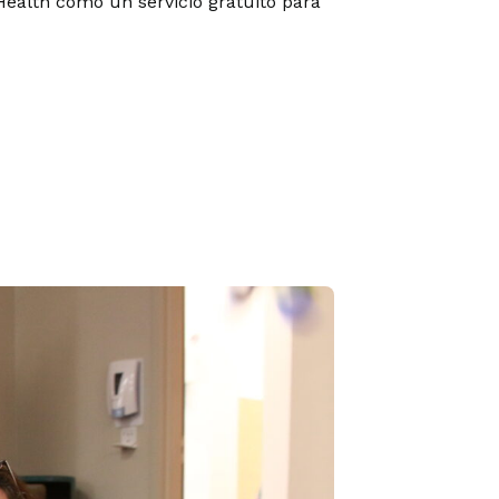
Health como un servicio gratuito para