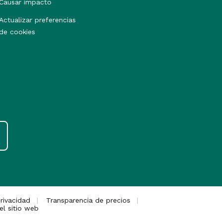
Causar impacto
Actualizar preferencias
de cookies
rivacidad
Transparencia de precios
el sitio web