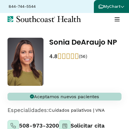
844-744-5544
MyChart
Sonia DeAraujo NP
4.8
(56)
Aceptamos nuevos pacientes
Especialidades:
Cuidados paliativos
|
VNA
508-973-3200
Solicitar cita