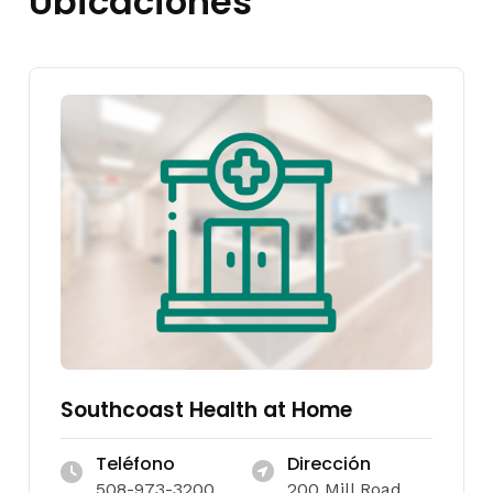
Ubicaciones
Southcoast Health at Home
Teléfono
Dirección
508-973-3200
200 Mill Road