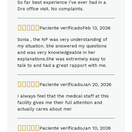
So far best experience I've ever had in a
Drs office visit. No complaints.
Paciente verificado
Feb 13, 2026
Sonia , the NP was very understanding of
my situation. She answered my questions
and was very knowledgeable in her
explanations.She was extremely easy to
talk to and had a great rapport with me.
Paciente verificado
Jan 20, 2026
I always feel that the medical staff at this
facility gives me their full attention and
actually cares about me!
Paciente verificado
Jan 10, 2026